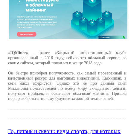
«IQMiner»
- ранее «Закрытый инвестиционный клуб»
организованный в 2016 году, сейчас это облачный сервис, со
своим сайтом, который появился в конце 2018 года.
Он быстро приобрел популярность, как самый проверенный и
качественный ресурс для выгодных инвестиций. Как-никак, в
сети масса аферистов. Однако это не про данный сайт.
Миллионы пользователей по всему миру вкладывают деньги,
получают прибыль и осваивают облачный майнинг. Пришла
пора разобраться, почему будущее за данной технологией.
Го, петанк и сквош: виды спорта, для которых