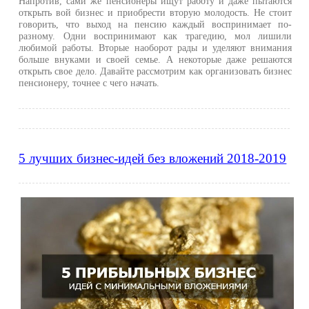
Напротив, сами же пенсионеры ищут работу и даже пытаются
открыть вой бизнес и приобрести вторую молодость. Не стоит
говорить, что выход на пенсию каждый воспринимает по-
разному. Одни воспринимают как трагедию, мол лишили
любимой работы. Вторые наоборот рады и уделяют внимания
больше внуками и своей семье. А некоторые даже решаются
открыть свое дело. Давайте рассмотрим как организовать бизнес
пенсионеру, точнее с чего начать.
5 лучших бизнес-идей без вложений 2018-2019