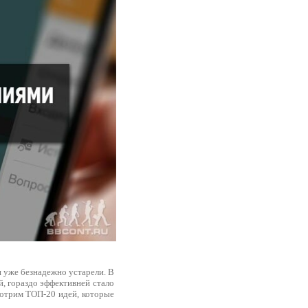
и уже безнадежно устарели. В
, гораздо эффективней стало
смотрим ТОП-20 идей, которые