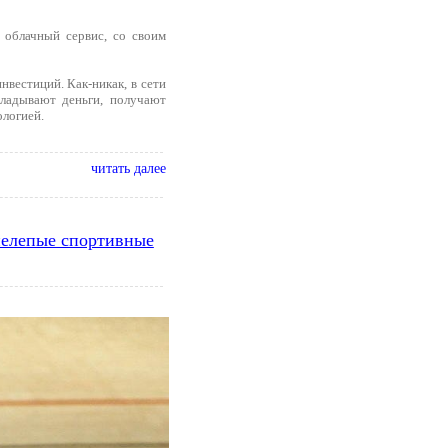
 облачный сервис, со своим
вестиций. Как-никак, в сети
кладывают деньги, получают
ологией.
читать далее
 нелепые спортивные