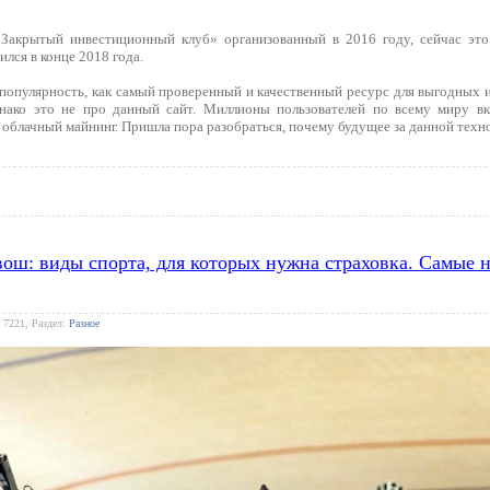
Закрытый инвестиционный клуб» организованный в 2016 году, сейчас это
ился в конце 2018 года.
популярность, как самый проверенный и качественный ресурс для выгодных ин
днако это не про данный сайт. Миллионы пользователей по всему миру в
облачный майнинг. Пришла пора разобраться, почему будущее за данной техн
квош: виды спорта, для которых нужна страховка. Самые
 7221, Раздел:
Разное