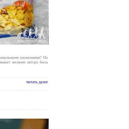
инимальными вложениями? По
зывает желание автора быть
читать далее