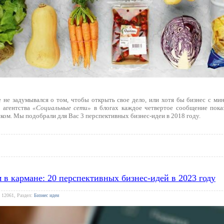
 не задумывался о том, чтобы открыть свое дело, или хотя бы бизнес с м
 агентства
«Социальные сети»
в блогах каждое четвертое сообщение пока
ком. Мы подобрали для Вас 3 перспективных бизнес-идеи в 2018 году.
м в кармане: 20 перспективных бизнес-идей в 2023 году
 12061, Раздел:
Бизнес идеи