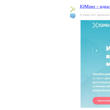
IQMiner – идеа
30 января 2023, просмотров: