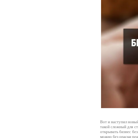
Вот и наступил новый
такой сложный для с
открывать бизнес без
можно без опаски ре