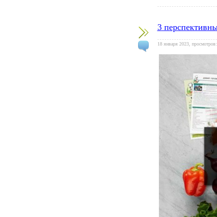
3 перспективны
18 января 2023, просмотров: