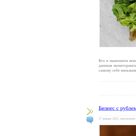
Кто в нынешнем веке
данным мониторинга
самому себе начальни
Бизнес с рубле
17 января 2023, просмотров: