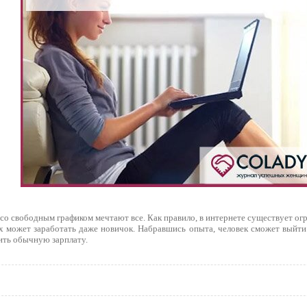
со свободным графиком мечтают все. Как правило, в интернете существует ог
х может заработать даже новичок. Набравшись опыта, человек сможет выйти
ить обычную зарплату.