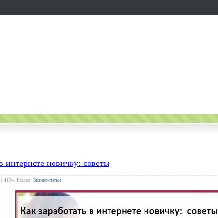
 в интернете новичку: советы
: 4194, Раздел:
Бизнес-статьи