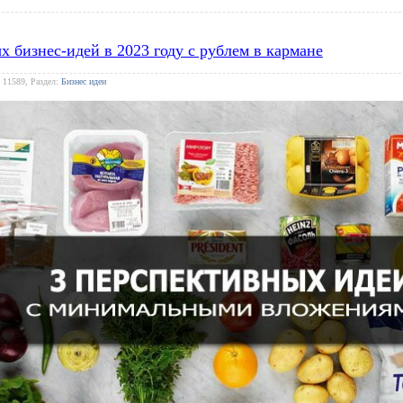
х бизнес-идей в 2023 году с рублем в кармане
 11589, Раздел:
Бизнес идеи