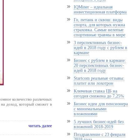
IQMiner – идеальная
инвестиционная платформа
Го, петанк и сквош: виды
спорта, для которых нужна
страховка. Самые нелепые
спортивные травмы в мире
3 перспективных бизнес-
идей в 2018 году с рублем в
кармане
Бизнес с рублем в кармане:
20 перспективных бизнес-
идей в 2018 году
Startcom реальные отзывы:
платит или лохотрон
Ключевая ставка ЦБ на
сегодня снижена до 7,25%
ромное количество различных
Бизнес идеи для пенсионера
 на доход, который сможет в
с минимальными
вложениями
5 лучших бизнес-идей без
читать далее
вложений 2018-2019
Поздравление с 23 февраля
2018 года