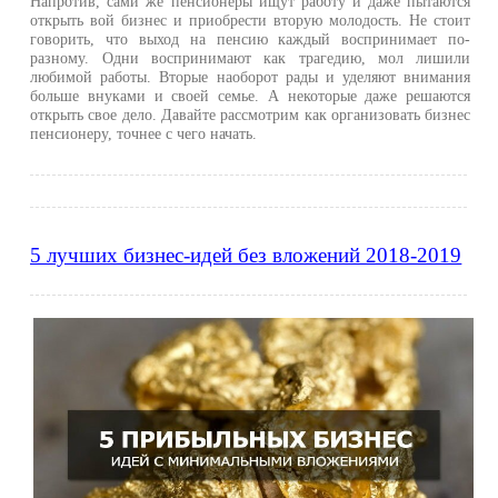
Напротив, сами же пенсионеры ищут работу и даже пытаются
открыть вой бизнес и приобрести вторую молодость. Не стоит
говорить, что выход на пенсию каждый воспринимает по-
разному. Одни воспринимают как трагедию, мол лишили
любимой работы. Вторые наоборот рады и уделяют внимания
больше внуками и своей семье. А некоторые даже решаются
открыть свое дело. Давайте рассмотрим как организовать бизнес
пенсионеру, точнее с чего начать.
5 лучших бизнес-идей без вложений 2018-2019