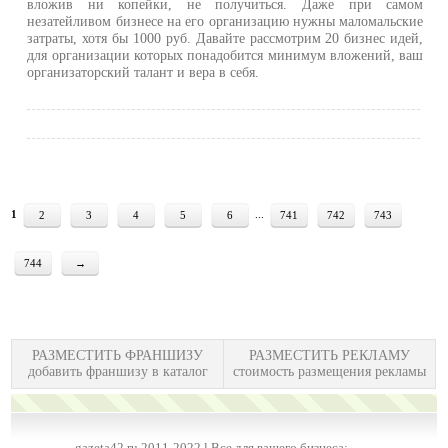
вложив ни копейки, не получиться. Даже при самом
незатейливом бизнесе на его организацию нужны маломальские
затраты, хотя бы 1000 руб. Давайте рассмотрим 20 бизнес идей,
для организации которых понадобится минимум вложений, ваш
организаторский талант и вера в себя.
1
...
2
3
4
5
6
741
742
743
744
→
РАЗМЕСТИТЬ ФРАНШИЗУ
РАЗМЕСТИТЬ РЕКЛАМУ
добавить франшизу в каталог
стоимость размещения рекламы
gazeta42.ru 2011-2022 l Все для вашего бизнеса: