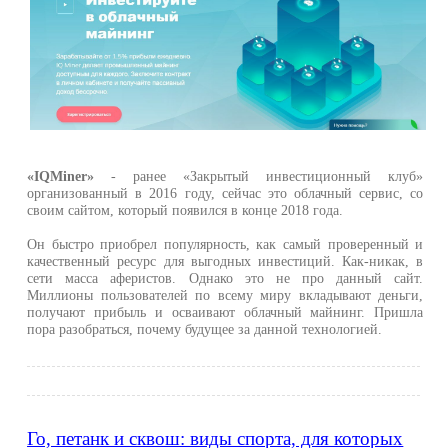
«IQMiner»
- ранее «Закрытый инвестиционный клуб»
организованный в 2016 году, сейчас это облачный сервис, со
своим сайтом, который появился в конце 2018 года.
Он быстро приобрел популярность, как самый проверенный и
качественный ресурс для выгодных инвестиций. Как-никак, в
сети масса аферистов. Однако это не про данный сайт.
Миллионы пользователей по всему миру вкладывают деньги,
получают прибыль и осваивают облачный майнинг. Пришла
пора разобраться, почему будущее за данной технологией.
Го, петанк и сквош: виды спорта, для которых