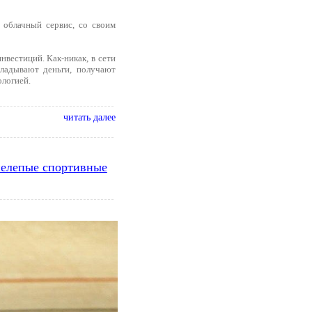
 облачный сервис, со своим
вестиций. Как-никак, в сети
кладывают деньги, получают
ологией.
читать далее
 нелепые спортивные