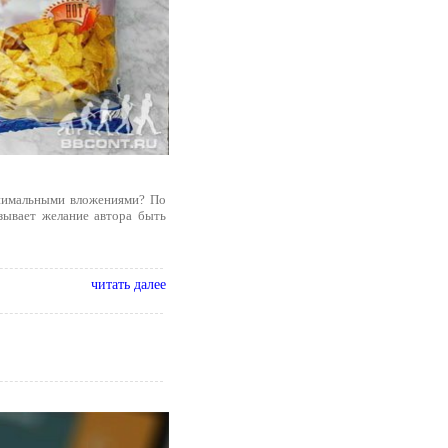
инимальными вложениями? По
зывает желание автора быть
читать далее