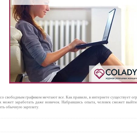
со свободным графиком мечтают все. Как правило, в интернете существует ог
х может заработать даже новичок. Набравшись опыта, человек сможет выйти
ить обычную зарплату.