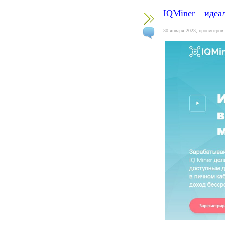
IQMiner – идеа
30 января 2023, просмотров: