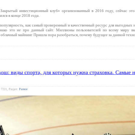
Закрытый инвестиционный клуб» организованный в 2016 году, сейчас это
ился в конце 2018 года.
популярность, как самый проверенный и качественный ресурс для выгодных ин
днако это не про данный сайт. Миллионы пользователей по всему миру в
облачный майнинг. Пришла пора разобраться, почему будущее за данной техн
квош: виды спорта, для которых нужна страховка. Самые
 7221, Раздел:
Разное