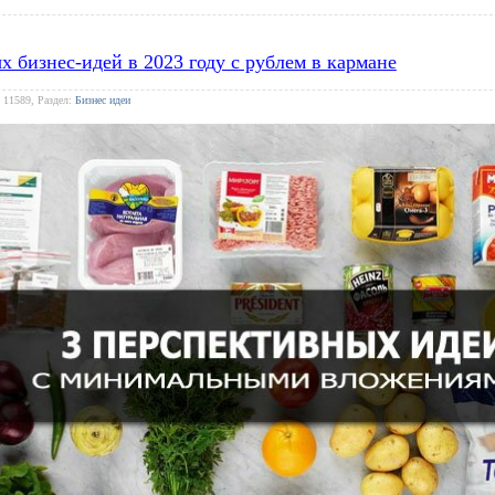
х бизнес-идей в 2023 году с рублем в кармане
 11589, Раздел:
Бизнес идеи