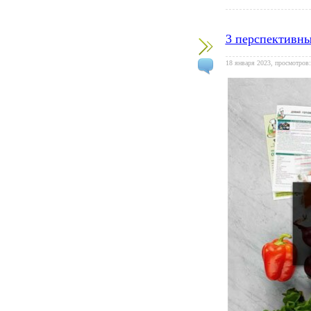
3 перспективны
18 января 2023, просмотров: