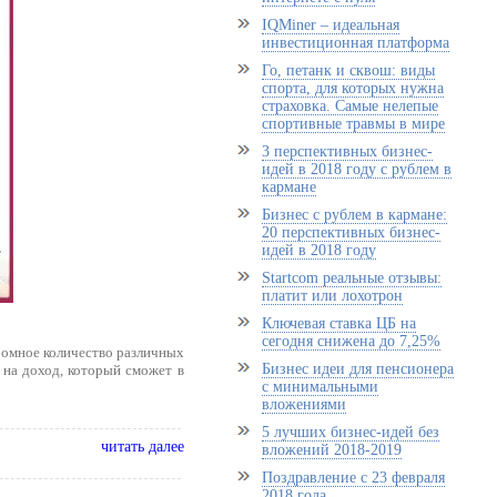
IQMiner – идеальная
инвестиционная платформа
Го, петанк и сквош: виды
спорта, для которых нужна
страховка. Самые нелепые
спортивные травмы в мире
3 перспективных бизнес-
идей в 2018 году с рублем в
кармане
Бизнес с рублем в кармане:
20 перспективных бизнес-
идей в 2018 году
Startcom реальные отзывы:
платит или лохотрон
Ключевая ставка ЦБ на
сегодня снижена до 7,25%
ромное количество различных
Бизнес идеи для пенсионера
 на доход, который сможет в
с минимальными
вложениями
5 лучших бизнес-идей без
читать далее
вложений 2018-2019
Поздравление с 23 февраля
2018 года