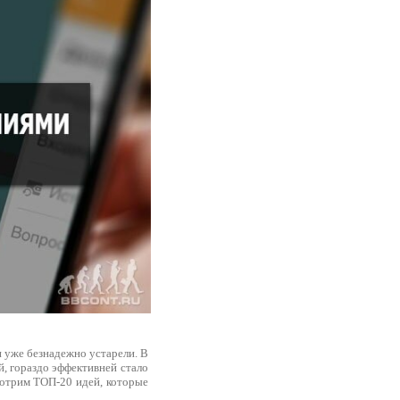
и уже безнадежно устарели. В
, гораздо эффективней стало
смотрим ТОП-20 идей, которые