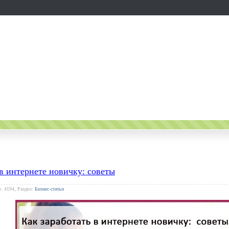
 в интернете новичку: советы
: 4194, Раздел:
Бизнес-статьи