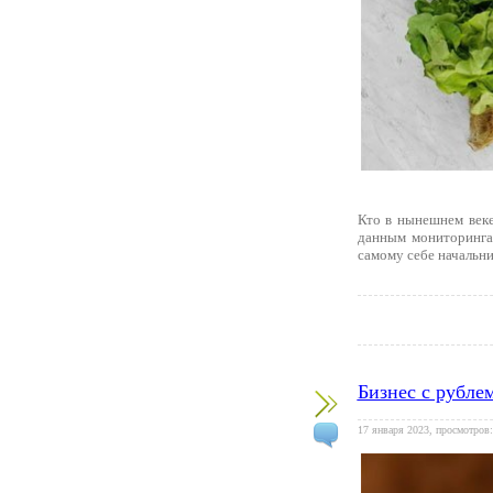
Кто в нынешнем веке
данным мониторинга
самому себе начальни
Бизнес с рубле
17 января 2023, просмотров: