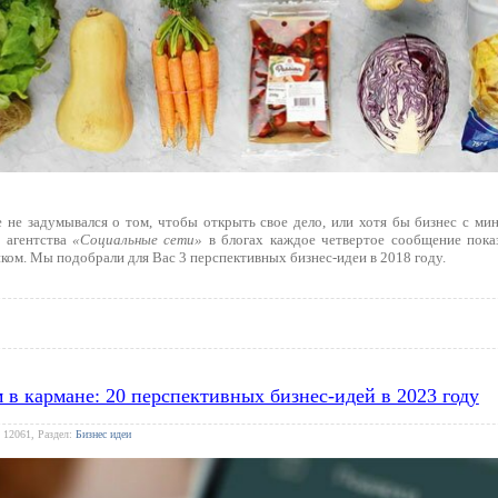
 не задумывался о том, чтобы открыть свое дело, или хотя бы бизнес с м
 агентства
«Социальные сети»
в блогах каждое четвертое сообщение пока
ком. Мы подобрали для Вас 3 перспективных бизнес-идеи в 2018 году.
м в кармане: 20 перспективных бизнес-идей в 2023 году
 12061, Раздел:
Бизнес идеи