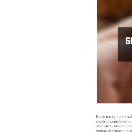
Вот и наступил новый
такой сложный для с
открывать бизнес без
можно без опаски ре