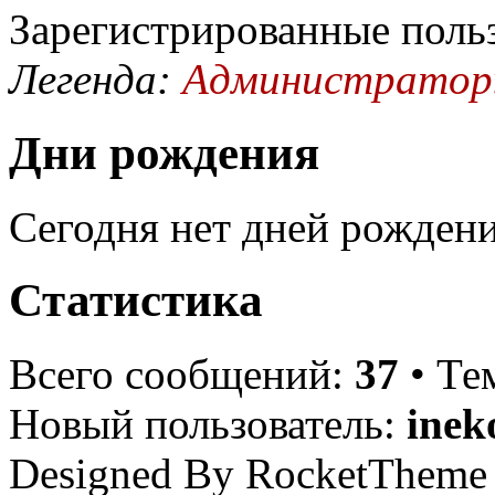
Зарегистрированные поль
Легенда:
Администрато
Дни рождения
Сегодня нет дней рождени
Статистика
Всего сообщений:
37
• Те
Новый пользователь:
inek
Designed By RocketTheme