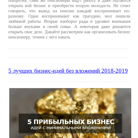
Напротив, сами же пенсионеры ищут работу и даже пытаются
открыть вой бизнес и приобрести вторую молодость. Не стоит
говорить, что выход на пенсию каждый воспринимает по-
разному. Одни воспринимают как трагедию, мол лишили
любимой работы. Вторые наоборот рады и уделяют внимания
больше внуками и своей семье. А некоторые даже решаются
открыть свое дело. Давайте рассмотрим как организовать бизнес
пенсионеру, точнее с чего начать.
5 лучших бизнес-идей без вложений 2018-2019