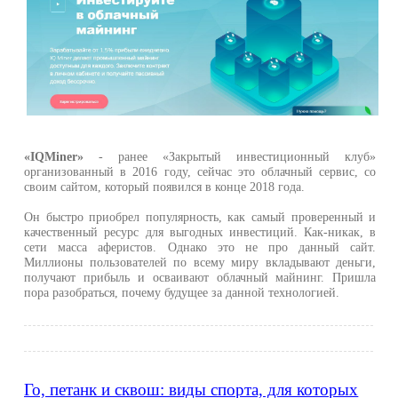
«IQMiner»
- ранее «Закрытый инвестиционный клуб»
организованный в 2016 году, сейчас это облачный сервис, со
своим сайтом, который появился в конце 2018 года.
Он быстро приобрел популярность, как самый проверенный и
качественный ресурс для выгодных инвестиций. Как-никак, в
сети масса аферистов. Однако это не про данный сайт.
Миллионы пользователей по всему миру вкладывают деньги,
получают прибыль и осваивают облачный майнинг. Пришла
пора разобраться, почему будущее за данной технологией.
Го, петанк и сквош: виды спорта, для которых