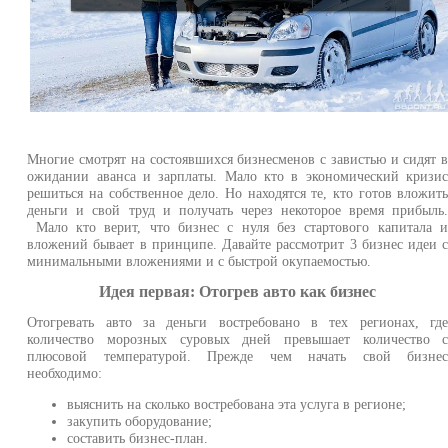
Многие смотрят на состоявшихся бизнесменов с завистью и сидят 
ожидании аванса и зарплаты. Мало кто в экономический кризи
решиться на собственное дело. Но находятся те, кто готов вложит
деньги и свой труд и получать через некоторое время прибыль
Мало кто верит, что бизнес с нуля без стартового капитала 
вложений бывает в принципе. Давайте рассмотрит 3 бизнес идеи 
минимальными вложениями и с быстрой окупаемостью.
Идея первая: Отогрев авто как бизнес
Отогревать авто за деньги востребовано в тех регионах, гд
количество морозных суровых дней превышает количество 
плюсовой температурой. Прежде чем начать свой бизне
необходимо:
выяснить на сколько востребована эта услуга в регионе;
закупить оборудование;
составить бизнес-план.