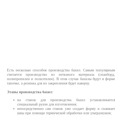
Есть несколько способов производства бахил. Самым популярны
считается производство из нетканого материала (спанборд
полипропилен и полиэтилен). В этом случае бахилы будут в форм
тапочке, а резинка для их закрепления будет наверху.
Этапы производства бахил:
на станок для производства бахил устанавливаетс
специальный рулон для изготовления;
непосредственно сам станок уже создает форму и спаивае
швы при помощи термической обработки или ультразвуком;