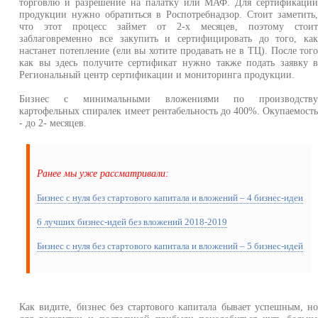
торговлю и разрешение на палатку или МАФ. Для сертификаци
продукции нужно обратиться в Роспотребнадзор. Стоит заметить
что этот процесс займет от 2-х месяцев, поэтому стои
заблаговременно все закупить и сертифицировать до того, ка
настанет потепление (ели вы хотите продавать не в ТЦ). После тог
как вы здесь получите сертификат нужно также подать заявку 
Региональный центр сертификации и мониторинга продукции.
Бизнес с минимальными вложениями по производств
картофельных спиралек имеет рентабельность до 400%. Окупаемост
- до 2- месяцев.
Ранее мы уже рассматривали:
Бизнес с нуля без стартового капитала и вложений – 4 бизнес-идеи
6 лучших бизнес-идей без вложений 2018-2019
Бизнес с нуля без стартового капитала и вложений – 5 бизнес-идей
Как видите, бизнес без стартового капитала бывает успешным, н