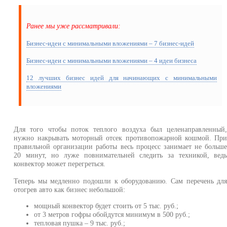
Ранее мы уже рассматривали:
Бизнес-идеи с минимальными вложениями – 7 бизнес-идей
Бизнес-идеи с минимальными вложениями – 4 идеи бизнеса
12 лучших бизнес идей для начинающих с минимальными
вложениями
Для того чтобы поток теплого воздуха был целенаправленный
нужно накрывать моторный отсек противопожарной кошмой. Пр
правильной организации работы весь процесс занимает не больш
20 минут, но луже повнимательней следить за техникой, вед
конвектор может перегреться.
Теперь мы медленно подошли к оборудованию. Сам перечень дл
отогрев авто как бизнес небольшой:
мощный конвектор будет стоить от 5 тыс. руб.;
от 3 метров гофры обойдутся минимум в 500 руб.;
тепловая пушка – 9 тыс. руб.;