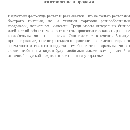
изготовление и продажа
Индустрия фаст-фуда растет и развивается. Это не только ресторан
быстрого питания, но и уличная торговля разнообразным
кордонами, попкорном, чипсами. Среди массы интересных бизне
идей в этой области можно отметить производство как спиральны
картофельные чипсы на палочке. Они готовятся в течении 5 мину
при покупателе, поэтому создается приятное впечатление горячег
ароматного и свежего продукта. Тем более что спиральные чипс
своим необычным видом будут любимым лакомством для детей 
отличной закуской под почти все напитки у взрослых.