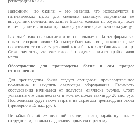
регистрации в ООО.
Напомним, что бахилы – это изделия, что используются 
гигиенических целях для сведения минимум загрязнения в
внутренних помещениях здания. Бахилы одевают на обувь при ход
в помещение и снимают при выходе уже непосредственно на улицу.
Бахилы бываю стерильными и не стерильными. На чет формы ва
никто не ограничивают. Они могут быть как в виде «шапочки», гд
полиэтилен стягивается резинкой так и быть в виде башмачков и пр
Стоит заметить, что уже готовый продукт занимает крайне мал
места.
Оборудование для производства бахил и сам процес
изготовления
Для производства бахил следует арендовать производственно
помещение и закупить следующее оборудование. Стоимост
оборудования начинается от полутора миллиона рублей. Стои
учитывать что сама доставка и монтаж может занять до 20 тыс. руб
Постоянными будут также затраты на сырье для производства бахи
(примерно в 15 тыс. руб.).
Не забывайте об ежемесячной аренде, налоги, заработную плат
сотрудникам, расходы на доставку продукта и рекламу.