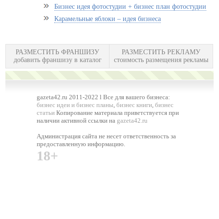
Бизнес идея фотостудии + бизнес план фотостудии
Карамельные яблоки – идея бизнеса
РАЗМЕСТИТЬ ФРАНШИЗУ
РАЗМЕСТИТЬ РЕКЛАМУ
добавить франшизу в каталог
стоимость размещения рекламы
gazeta42.ru 2011-2022 l Все для вашего бизнеса:
бизнес идеи и бизнес планы
,
бизнес книги
,
бизнес
статьи
Копирование материала приветствуется при
наличии активной ссылки на
gazeta42.ru
Администрация сайта не несет ответственность за
предоставленную информацию.
18+