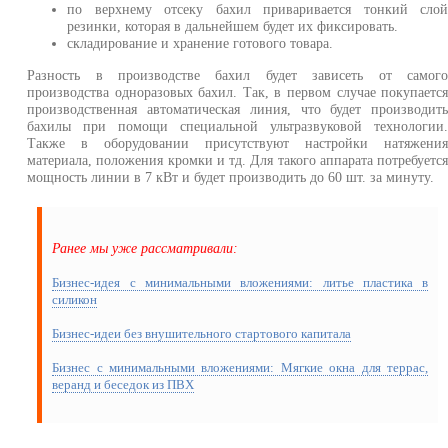
по верхнему отсеку бахил приваривается тонкий сло
резинки, которая в дальнейшем будет их фиксировать.
складирование и хранение готового товара.
Разность в производстве бахил будет зависеть от самог
производства одноразовых бахил. Так, в первом случае покупаетс
производственная автоматическая линия, что будет производит
бахилы при помощи специальной ультразвуковой технологии
Также в оборудовании присутствуют настройки натяжени
материала, положения кромки и тд. Для такого аппарата потребуетс
мощность линии в 7 кВт и будет производить до 60 шт. за минуту.
Ранее мы уже рассматривали:
Бизнес-идея с минимальными вложениями: литье пластика в
силикон
Бизнес-идеи без внушительного стартового капитала
Бизнес с минимальными вложениями: Мягкие окна для террас,
веранд и беседок из ПВХ