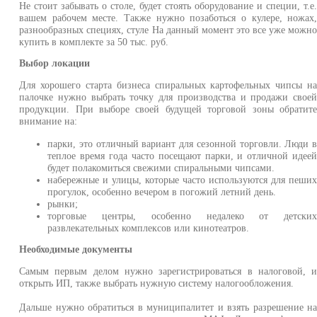
Не стоит забывать о столе, будет стоять оборудование и специи, т.е
вашем рабочем месте. Также нужно позаботься о кулере, ножах
разнообразных специях, стуле На данный момент это все уже можн
купить в комплекте за 50 тыс. руб.
Выбор локации
Для хорошего старта бизнеса спиральных картофельных чипсы н
палочке нужно выбрать точку для производства и продажи свое
продукции. При выборе своей будущей торговой зоны обратит
внимание на:
парки, это отличный вариант для сезонной торговли. Люди 
теплое время года часто посещают парки, и отличной идее
будет полакомиться свежими спиральными чипсами.
набережные и улицы, которые часто используются для пеши
прогулок, особенно вечером в погожий летний день.
рынки;
торговые центры, особенно недалеко от детски
развлекательных комплексов или кинотеатров.
Необходимые документы
Самым первым делом нужно зарегистрироваться в налоговой, 
открыть ИП, также выбрать нужную систему налогообложения.
Дальше нужно обратиться в муниципалитет и взять разрешение н