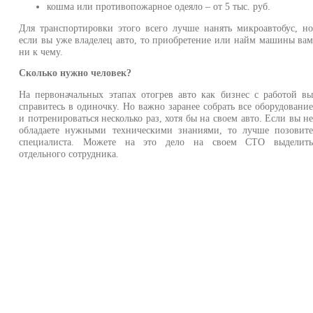
кошма или противопожарное одеяло – от 5 тыс. руб.
Для транспортировки этого всего лучше нанять микроавтобус, н
если вы уже владелец авто, то приобретение или найм машины ва
ни к чему.
Сколько нужно человек?
На первоначальных этапах отогрев авто как бизнес с работой в
справитесь в одиночку. Но важно заранее собрать все оборудовани
и потренироваться несколько раз, хотя бы на своем авто. Если вы н
обладаете нужными техническими знаниями, то лучше позовит
специалиста. Можете на это дело на своем СТО выделит
отдельного сотрудника.