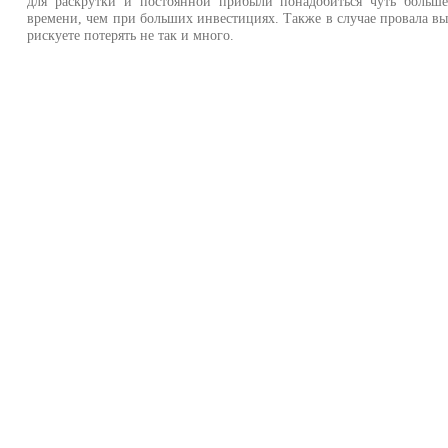
для раскрутки и постоянной прибыли понадобиться чуть больш
времени, чем при больших инвестициях. Также в случае провала в
рискуете потерять не так и много.