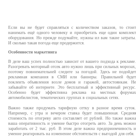
Если вы не будет справляться с количеством заказов, то стои
нанимать ещё одного человеку и приобретать еще один комплек
оборудования. Но прежде подумайте, нужны ил вам такие затраты
И сколько такая погода еще продержится.
Особенности маркетинга
В деле ваш успех полностью зависит от вашего подхода к рекламе
Разогревать моторный отсек авто нужно лишь при сильных морозах
поэтому повнимательней следите за погодой. Здесь не подойде
рекламная компания в СМИ или баннеры. Правильней буде
поклеить объявления возле домов и гаражей, автостоянкам. Н
забывайте об интернете. Это бесплатный и эффективный ресурс
Особенно будет эффективна реклама на местных форума
автомобилистов, тематических группах в социальных сетях.
Важно также продумать тарифную сетку в разное время суток
Например, с утра и вечером ставка будет повышенная. Средня
стоимость по отогреву авто составляет от рублей. Но также важн
ваша оперативность и умение быстро отогреть авто. За день можн
заработать от 2 тыс. руб. В этом деле важна предприимчивость 
умение реагировать на изменение обстоятельств с выгодой для себя.