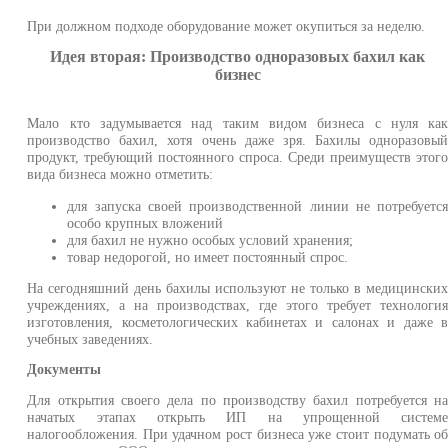
При должном подходе оборудование может окупиться за неделю.
Идея вторая: Производство одноразовых бахил как
бизнес
Мало кто задумывается над таким видом бизнеса с нуля ка
производство бахил, хотя очень даже зря. Бахилы одноразовы
продукт, требующий постоянного спроса. Среди преимуществ этог
вида бизнеса можно отметить:
для запуска своей производственной линии не потребуетс
особо крупных вложений
для бахил не нужно особых условий хранения;
товар недорогой, но имеет постоянный спрос.
На сегодняшний день бахилы используют не только в медицински
учреждениях, а на производствах, где этого требует технологи
изготовления, косметологических кабинетах и салонах и даже 
учебных заведениях.
Документы
Для открытия своего дела по производству бахил потребуется н
начатых этапах открыть ИП на упрощенной систем
налогообложения. При удачном рост бизнеса уже стоит подумать о