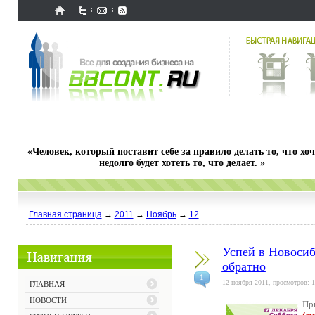
«Человек, который поставит себе за правило делать то, что хоч
недолго будет хотеть то, что делает. »
Главная страница
→
2011
→
Ноябрь
→
12
Успей в Новосиб
обратно
1
12 ноября 2011, просмотров: 1
ГЛАВНАЯ
НОВОСТИ
Пр