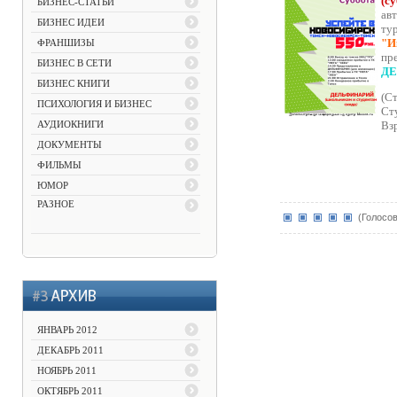
(с
БИЗНЕС-СТАТЬИ
ав
БИЗНЕС ИДЕИ
ту
"И
ФРАНШИЗЫ
п
БИЗНЕС В СЕТИ
ДЕ
БИЗНЕС КНИГИ
(С
ПСИХОЛОГИЯ И БИЗНЕС
Сту
АУДИОКНИГИ
Взр
ДОКУМЕНТЫ
ФИЛЬМЫ
ЮМОР
РАЗНОЕ
(Голосов
ЯНВАРЬ 2012
ДЕКАБРЬ 2011
НОЯБРЬ 2011
ОКТЯБРЬ 2011