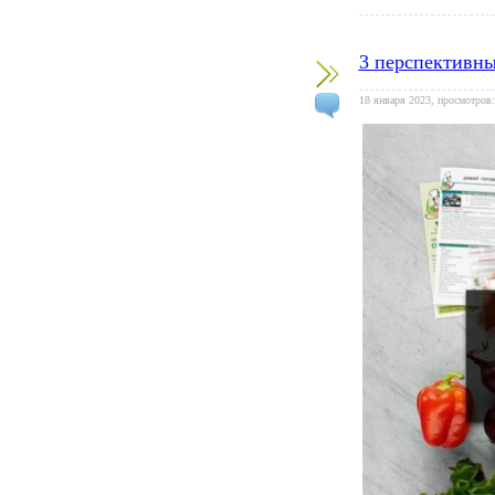
3 перспективны
18 января 2023, просмотров: