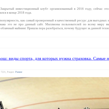
Закрытый инвестиционный клуб» организованный в 2016 году, сейчас это
ился в конце 2018 года.
популярность, как самый проверенный и качественный ресурс для выгодных ин
днако это не про данный сайт. Миллионы пользователей по всему миру в
облачный майнинг. Пришла пора разобраться, почему будущее за данной техн
квош: виды спорта, для которых нужна страховка. Самые
 7221, Раздел:
Разное