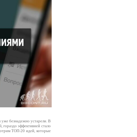
и уже безнадежно устарели. В
, гораздо эффективней стало
смотрим ТОП-20 идей, которые