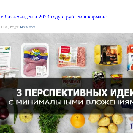
х бизнес-идей в 2023 году с рублем в кармане
 11589, Раздел:
Бизнес идеи