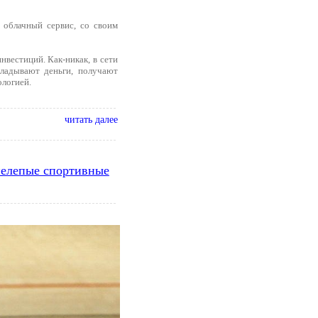
 облачный сервис, со своим
вестиций. Как-никак, в сети
кладывают деньги, получают
ологией.
читать далее
 нелепые спортивные