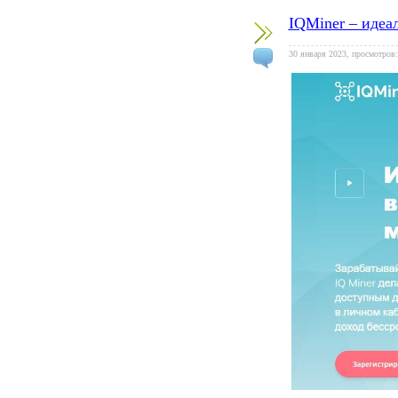
IQMiner – идеа
30 января 2023, просмотров: