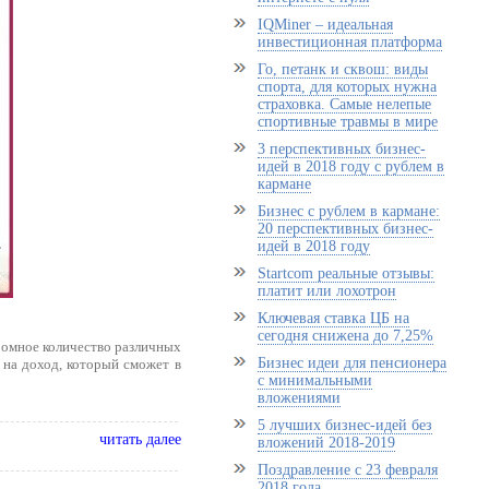
IQMiner – идеальная
инвестиционная платформа
Го, петанк и сквош: виды
спорта, для которых нужна
страховка. Самые нелепые
спортивные травмы в мире
3 перспективных бизнес-
идей в 2018 году с рублем в
кармане
Бизнес с рублем в кармане:
20 перспективных бизнес-
идей в 2018 году
Startcom реальные отзывы:
платит или лохотрон
Ключевая ставка ЦБ на
сегодня снижена до 7,25%
ромное количество различных
Бизнес идеи для пенсионера
 на доход, который сможет в
с минимальными
вложениями
5 лучших бизнес-идей без
читать далее
вложений 2018-2019
Поздравление с 23 февраля
2018 года