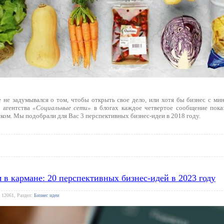
 не задумывался о том, чтобы открыть свое дело, или хотя бы бизнес с м
 агентства
«Социальные сети»
в блогах каждое четвертое сообщение пока
ком. Мы подобрали для Вас 3 перспективных бизнес-идеи в 2018 году.
м в кармане: 20 перспективных бизнес-идей в 2023 году
 12061, Раздел:
Бизнес идеи