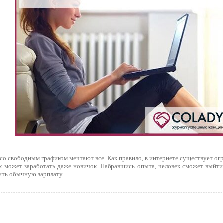
со свободным графиком мечтают все. Как правило, в интернете существует ог
х может заработать даже новичок. Набравшись опыта, человек сможет выйти
ить обычную зарплату.