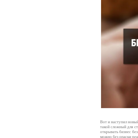
Вот и наступил новый
такой сложный для с
открывать бизнес без
можно без опаски ре