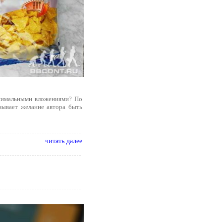
инимальными вложениями? По
зывает желание автора быть
читать далее