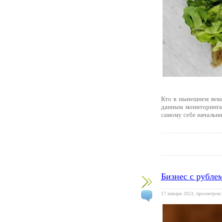
Кто в нынешнем веке
данным мониторинга
самому себе начальни
Бизнес с рубле
17 января 2023, просмотров: