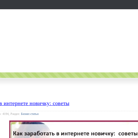
 в интернете новичку: советы
: 4194, Раздел:
Бизнес-статьи