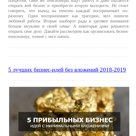
Напротив, сами же пенсионеры ищут работу и даже пытаются
открыть вой бизнес и приобрести вторую молодость. Не стоит
говорить, что выход на пенсию каждый воспринимает по-
разному. Одни воспринимают как трагедию, мол лишили
любимой работы. Вторые наоборот рады и уделяют внимания
больше внуками и своей семье. А некоторые даже решаются
открыть свое дело. Давайте рассмотрим как организовать бизнес
пенсионеру, точнее с чего начать.
5 лучших бизнес-идей без вложений 2018-2019