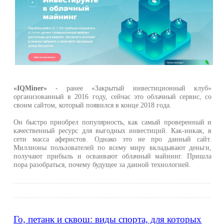
«IQMiner»
- ранее «Закрытый инвестиционный клуб»
организованный в 2016 году, сейчас это облачный сервис, со
своим сайтом, который появился в конце 2018 года.
Он быстро приобрел популярность, как самый проверенный и
качественный ресурс для выгодных инвестиций. Как-никак, в
сети масса аферистов. Однако это не про данный сайт.
Миллионы пользователей по всему миру вкладывают деньги,
получают прибыль и осваивают облачный майнинг. Пришла
пора разобраться, почему будущее за данной технологией.
Го, петанк и сквош: виды спорта, для которых