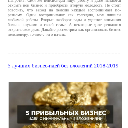
Напротив, сами же пенсионеры ищут работу и даже пытаются
открыть вой бизнес и приобрести вторую молодость. Не стоит
говорить, что выход на пенсию каждый воспринимает по-
разному. Одни воспринимают как трагедию, мол лишили
любимой работы. Вторые наоборот рады и уделяют внимания
больше внуками и своей семье. А некоторые даже решаются
открыть свое дело. Давайте рассмотрим как организовать бизнес
пенсионеру, точнее с чего начать.
5 лучших бизнес-идей без вложений 2018-2019