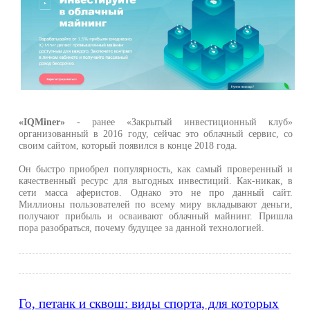
«IQMiner»
- ранее «Закрытый инвестиционный клуб»
организованный в 2016 году, сейчас это облачный сервис, со
своим сайтом, который появился в конце 2018 года.
Он быстро приобрел популярность, как самый проверенный и
качественный ресурс для выгодных инвестиций. Как-никак, в
сети масса аферистов. Однако это не про данный сайт.
Миллионы пользователей по всему миру вкладывают деньги,
получают прибыль и осваивают облачный майнинг. Пришла
пора разобраться, почему будущее за данной технологией.
Го, петанк и сквош: виды спорта, для которых