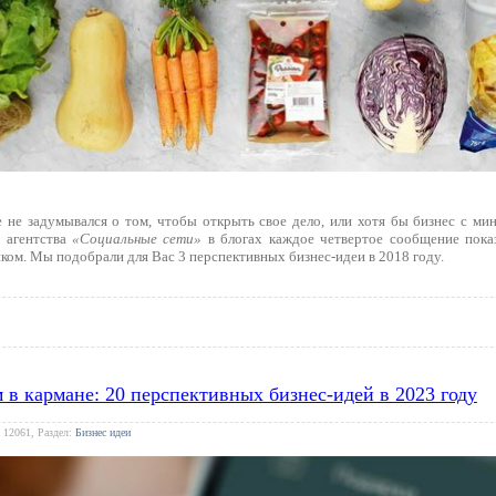
 не задумывался о том, чтобы открыть свое дело, или хотя бы бизнес с м
 агентства
«Социальные сети»
в блогах каждое четвертое сообщение пока
ком. Мы подобрали для Вас 3 перспективных бизнес-идеи в 2018 году.
м в кармане: 20 перспективных бизнес-идей в 2023 году
 12061, Раздел:
Бизнес идеи