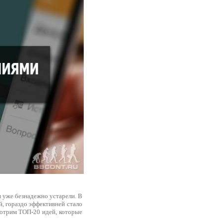
и уже безнадежно устарели. В
, гораздо эффективней стало
смотрим ТОП-20 идей, которые