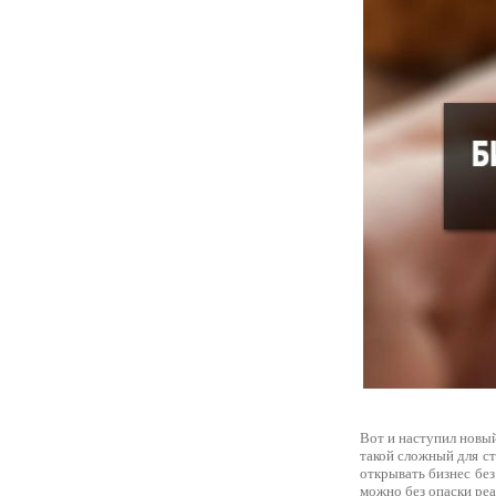
Вот и наступил новый
такой сложный для с
открывать бизнес без
можно без опаски ре