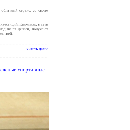
 облачный сервис, со своим
вестиций. Как-никак, в сети
кладывают деньги, получают
ологией.
читать далее
 нелепые спортивные