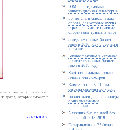
IQMiner – идеальная
инвестиционная платформа
Го, петанк и сквош: виды
спорта, для которых нужна
страховка. Самые нелепые
спортивные травмы в мире
3 перспективных бизнес-
идей в 2018 году с рублем в
кармане
Бизнес с рублем в кармане:
20 перспективных бизнес-
идей в 2018 году
Startcom реальные отзывы:
платит или лохотрон
Ключевая ставка ЦБ на
сегодня снижена до 7,25%
ромное количество различных
Бизнес идеи для пенсионера
 на доход, который сможет в
с минимальными
вложениями
5 лучших бизнес-идей без
читать далее
вложений 2018-2019
Поздравление с 23 февраля
2018 года