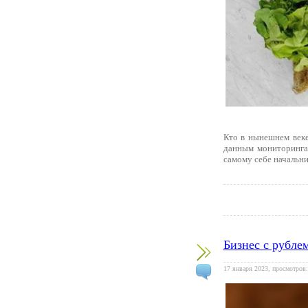
Кто в нынешнем веке
данным мониторинга
самому себе начальни
Бизнес с рубле
17 января 2023, просмотров: