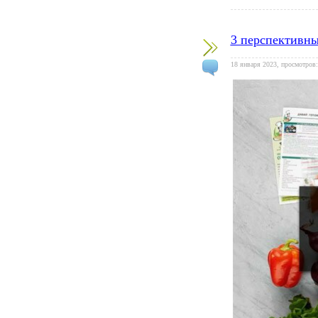
3 перспективны
18 января 2023, просмотров: