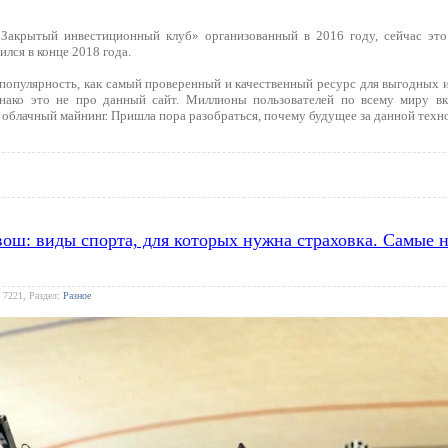
Закрытый инвестиционный клуб» организованный в 2016 году, сейчас это
ился в конце 2018 года.
популярность, как самый проверенный и качественный ресурс для выгодных ин
днако это не про данный сайт. Миллионы пользователей по всему миру в
облачный майнинг. Пришла пора разобраться, почему будущее за данной техн
квош: виды спорта, для которых нужна страховка. Самые
 7221, Раздел:
Разное