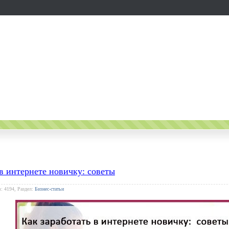
 в интернете новичку: советы
: 4194, Раздел:
Бизнес-статьи