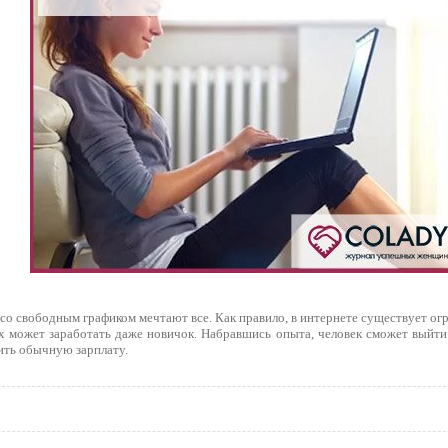
со свободным графиком мечтают все. Как правило, в интернете существует ог
х может заработать даже новичок. Набравшись опыта, человек сможет выйти
ить обычную зарплату.