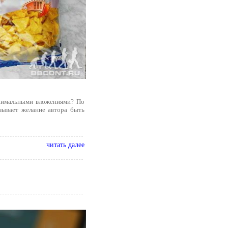
инимальными вложениями? По
зывает желание автора быть
читать далее