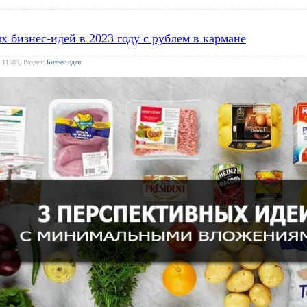
х бизнес-идей в 2023 году с рублем в кармане
 11589, Раздел:
Бизнес идеи