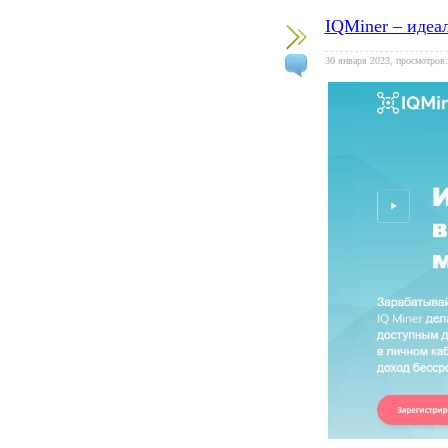
IQMiner – идеа
30 января 2023, просмотров: