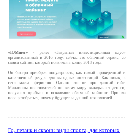
«IQMiner»
- ранее «Закрытый инвестиционный клуб»
организованный в 2016 году, сейчас это облачный сервис, со
своим сайтом, который появился в конце 2018 года.
Он быстро приобрел популярность, как самый проверенный и
качественный ресурс для выгодных инвестиций. Как-никак, в
сети масса аферистов. Однако это не про данный сайт.
Миллионы пользователей по всему миру вкладывают деньги,
получают прибыль и осваивают облачный майнинг. Пришла
пора разобраться, почему будущее за данной технологией.
Го, петанк и сквош: виды спорта, для которых