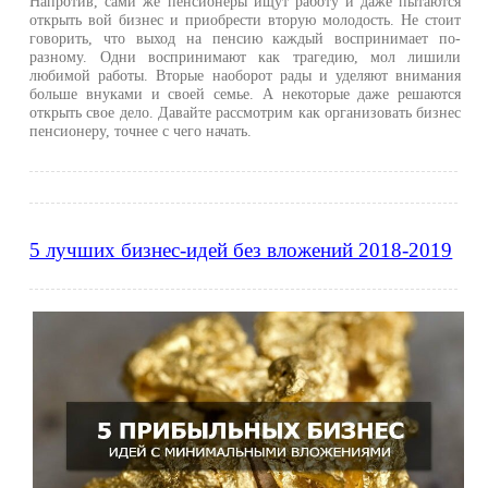
Напротив, сами же пенсионеры ищут работу и даже пытаются
открыть вой бизнес и приобрести вторую молодость. Не стоит
говорить, что выход на пенсию каждый воспринимает по-
разному. Одни воспринимают как трагедию, мол лишили
любимой работы. Вторые наоборот рады и уделяют внимания
больше внуками и своей семье. А некоторые даже решаются
открыть свое дело. Давайте рассмотрим как организовать бизнес
пенсионеру, точнее с чего начать.
5 лучших бизнес-идей без вложений 2018-2019