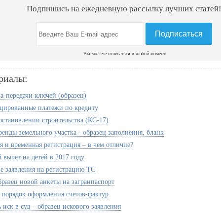
Подпишись на ежедневную рассылку лучших статей
Вы можете отписаться в любой момент
риалы:
а-передачи ключей (образец)
ированные платежи по кредиту
остановлении строительства (КС-17)
ренды земельного участка - образец заполнения, бланк
я и временная регистрация – в чем отличие?
 вычет на детей в 2017 году
е заявления на регистрацию ТС
бразец новой анкеты на загранпаспорт
 порядок оформления счетов-фактур
 иск в суд – образец искового заявления