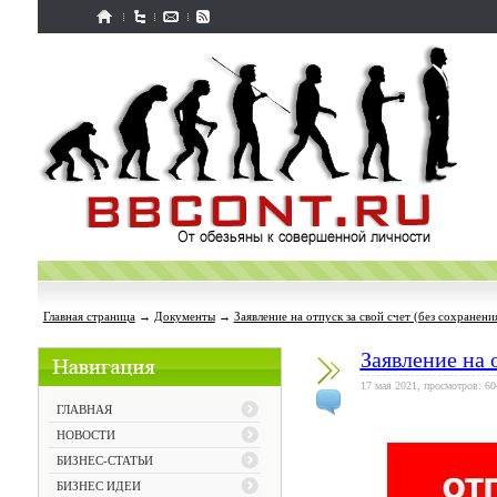
Главная страница
→
Документы
→
Заявление на отпуск за свой счет (без сохранени
Заявление на 
17 мая 2021, просмотров: 60
ГЛАВНАЯ
НОВОСТИ
БИЗНЕС-СТАТЬИ
БИЗНЕС ИДЕИ