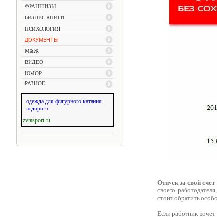
ФРАНШИЗЫ
БИЗНЕС КНИГИ
ПСИХОЛОГИЯ
ДОКУМЕНТЫ
М&Ж
ВИДЕО
ЮМОР
РАЗНОЕ
одежда для фигурного катания
недорого
zvmsport.ru
Отпуск за свой счет
своего работодателя
стоит обратить особое
Если работник хочет 