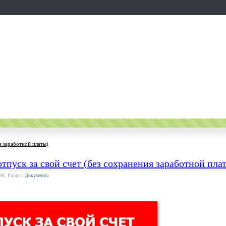
я заработной платы)
отпуск за свой счет (без сохранения заработной пла
48, Раздел:
Документы