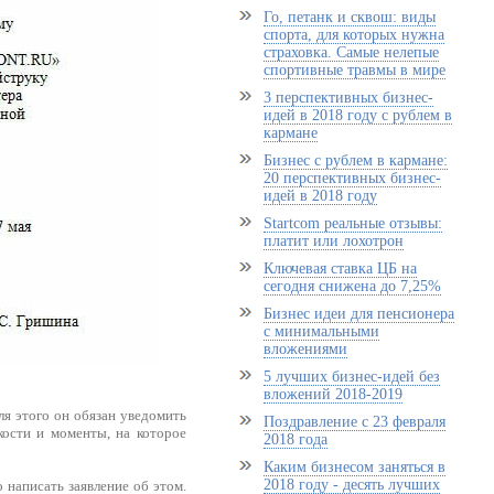
Го, петанк и сквош: виды
спорта, для которых нужна
страховка. Самые нелепые
спортивные травмы в мире
3 перспективных бизнес-
идей в 2018 году с рублем в
кармане
Бизнес с рублем в кармане:
20 перспективных бизнес-
идей в 2018 году
Startcom реальные отзывы:
платит или лохотрон
Ключевая ставка ЦБ на
сегодня снижена до 7,25%
Бизнес идеи для пенсионера
с минимальными
вложениями
5 лучших бизнес-идей без
вложений 2018-2019
ля этого он обязан уведомить
Поздравление с 23 февраля
кости и моменты, на которое
2018 года
Каким бизнесом заняться в
2018 году - десять лучших
о написать заявление об этом.