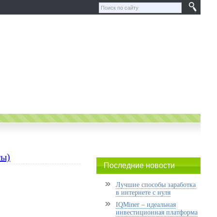
ты)
Последние новости
Лучшие способы заработка
в интернете с нуля
IQMiner – идеальная
инвестиционная платформа