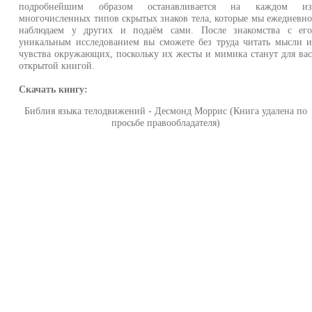
подробнейшим образом останавливается на каждом и
многочисленных типов скрытых знаков тела, которые мы ежедневн
наблюдаем у других и подаём сами. После знакомства с ег
уникальным исследованием вы сможете без труда читать мысли 
чувства окружающих, поскольку их жесты и мимика станут для ва
открытой книгой.
Скачать книгу:
Библия языка телодвижений - Десмонд Моррис (Книга удалена по
просьбе правообладателя)