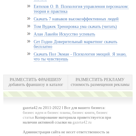
Евтихов О. В. Психология управления персоналом:
теория и практика
Скачать 7 навыков высокоэффективных людей
Том Вуджек Тренировка ума скачать (читать)
Алан Лакейн Искусство успевать
Сет Годин Доверительный маркетинг скачать
бесплатно
Скачать Пол Экман - Психология эмоций. Я знаю,
что ты чувствуешь
РАЗМЕСТИТЬ ФРАНШИЗУ
РАЗМЕСТИТЬ РЕКЛАМУ
добавить франшизу в каталог
стоимость размещения рекламы
gazeta42.ru 2011-2022 l Все для вашего бизнеса:
бизнес идеи и бизнес планы
,
бизнес книги
,
бизнес
статьи
Копирование материала приветствуется при
наличии активной ссылки на
gazeta42.ru
Администрация сайта не несет ответственность за