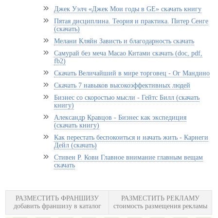
Джек Уэлч «Джек Мои годы в GE» скачать книгу
Пятая дисциплина. Теория и практика. Питер Сенге
(скачать)
Мелани Кляйн Зависть и благодарность скачать
Самурай без меча Масао Китами скачать (doc, pdf,
fb2)
Скачать Величайший в мире торговец - Ог Мандино
Скачать 7 навыков высокоэффективных людей
Бизнес со скоростью мысли - Гейтс Билл (скачать
книгу)
Александр Кравцов - Бизнес как экспедиция
(скачать книгу)
Как перестать беспокоиться и начать жить - Карнеги
Дейл (скачать)
Стивен Р. Кови Главное внимание главным вещам
скачать
РАЗМЕСТИТЬ ФРАНШИЗУ
РАЗМЕСТИТЬ РЕКЛАМУ
добавить франшизу в каталог
стоимость размещения рекламы