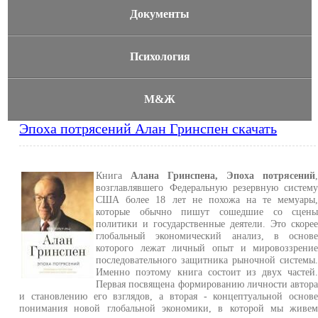
Документы
Психология
М&Ж
Эпоха потрясений Алан Гринспен скачать
Книга
Алана Гринспена, Эпоха потрясений
возглавлявшего Федеральную резервную систем
США более 18 лет не похожа на те мемуары
которые обычно пишут сошедшие со сцен
политики и государственные деятели. Это скоре
глобальный экономический анализ, в основ
которого лежат личный опыт и мировоззрени
последовательного защитника рыночной системы
Именно поэтому книга состоит из двух частей
Первая посвящена формированию личности автор
и становлению его взглядов, а вторая - концептуальной основ
понимания новой глобальной экономики, в которой мы живе