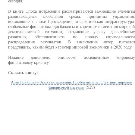
сегодня.
В книге Эпоха потрясений рассматриваются важнейшие элемент
развивающейся глобальной среды: принципы управления
восходящие к эпохе Просвещения; энергетическая инфраструктура
глобальные финансовые дисбалансы и коренные изменения мирово
демографической ситуации, создающие угрозу дальнейшем
развитию; обеспокоенность по поводу справедливост
распределения результатов. В заключение автор пытаетс
представить, каким будет характер мировой экономики в 2030 году.
Издание дополнено эпилогом, посвященным мировом
финансовому кризису.
Скачать книгу:
Алан Гринспен - Эпоха потрясений. Проблемы и перспективы мировой
(929)
финансовой системы