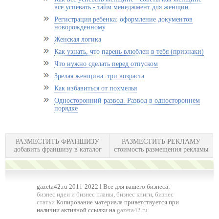
все успевать - тайм менеджмент для женщин
Регистрация ребенка: оформление документов
новорожденному
Женская логика
Как узнать, что парень влюблен в тебя (признаки)
Что нужно сделать перед отпуском
Зрелая женщина: три возраста
Как избавиться от похмелья
Односторонний развод. Развод в одностороннем
порядке
РАЗМЕСТИТЬ ФРАНШИЗУ
РАЗМЕСТИТЬ РЕКЛАМУ
добавить франшизу в каталог
стоимость размещения рекламы
gazeta42.ru 2011-2022 l Все для вашего бизнеса:
бизнес идеи и бизнес планы
,
бизнес книги
,
бизнес
статьи
Копирование материала приветствуется при
наличии активной ссылки на
gazeta42.ru