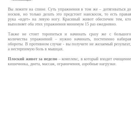
Вы лежите на спине. Суть упражнения в том же – дотягиваться д
носков, но только делать это предстоит наискосок, то есть права
рука «идет» на левую ногу. Красивый живот обеспечен тем, кт
выполняет оба этих упражнения минимум 15 раз ежедневно.
Также не стоит торопиться и начинать сразу же с большог
количества упражнений – нужно начинать, постепенно набира
обороты. В противном случае - вы получите не желаемый результат
а нестерпимую боль в мышцах.
Плоский живот за неделю
– комплекс, в который входит очищени
кишечника, диета, массаж, ограничения, аэробные нагрузки.