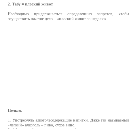
2. Табу = плоский живот
Необходимо придерживаться определенных запретов, чтоб
осуществить начатое дело – «плоский живот за неделю».
Нельзя:
1. Употреблять алкоголесодержащие напитки. Даже так называемы
«легкий» алкоголь – пиво, сухое вино.