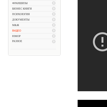
ФРАНШИЗЫ
БИЗНЕС КНИГИ
ПСИХОЛОГИЯ
ДОКУМЕНТЫ
М&Ж
ВИДЕО
ЮМОР
РАЗНОЕ