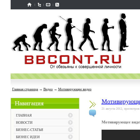
Главная страница
→
Видео
→
Мотивирующее видео
Мотивирующе
21 августа 2012, просмотров
ГЛАВНАЯ
Мотивирующее виде
НОВОСТИ
БИЗНЕС-СТАТЬИ
БИЗНЕС ИДЕИ