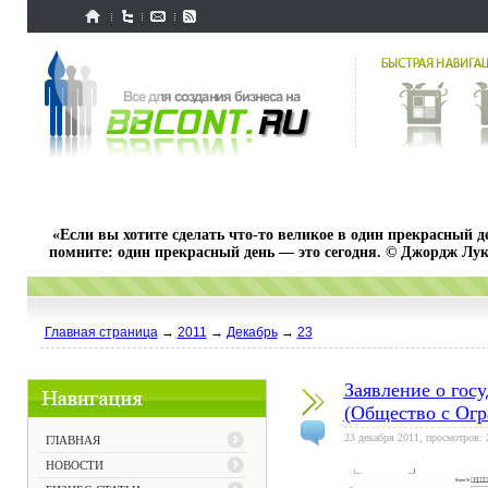
«Если вы хотите сделать что-то великое в один прекрасный д
помните: один прекрасный день — это сегодня. © Джордж Лук
Главная страница
→
2011
→
Декабрь
→
23
Заявление о гос
(Общество с Огр
23 декабря 2011, просмотров: 
ГЛАВНАЯ
НОВОСТИ