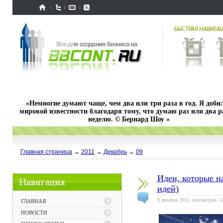
«Немногие думают чаще, чем два или три раза в год. Я доби
мировой известности благодаря тому, что думаю раз или два р
неделю. © Бернард Шоу »
Главная страница
→
2011
→
Декабрь
→
09
Идеи, которые н
идей)
9 декабря 2011, просмотров: 5
ГЛАВНАЯ
НОВОСТИ