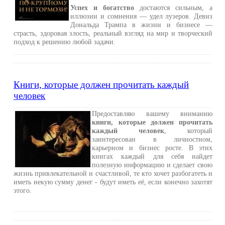
Успех и богатство
достаются сильным, а
иллюзии и сомнения — удел лузеров. Девиз
Дональда Трампа в жизни и бизнесе —
страсть, здоровая злость, реальный взгляд на мир и творческий
подход к решению любой задачи.
Книги, которые должен прочитать каждый
человек
Предоставляю вашему вниманию
книги, которые должен прочитать
каждый человек
, который
заинтересован в личностном,
карьерном и бизнес росте. В этих
книгах каждый для себя найдет
полезную информацию и сделает свою
жизнь привлекательной и счастливой, те кто хочет разбогатеть и
иметь некую сумму денег - будут иметь её, если конечно захотят
этого.