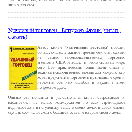
том, чтобы вы, читатель, смогли найти в моей книге что-то
лично для себя.
Удачливый торговец - Беттджер Фрэнк (читать,
скачать)
Автор книги "
Удачливый торговец
" прошел
большую школу жизни прежде чем стал одним
из самых высокооплачиваемых торговых
агентов в США и вошел в число сильных мира
сего Его практический опыт идеи стиль и
техника исключительно важны для каждого кто
хочет преуспеть в торговле в кратчайший срок и
избежать обычных ошибок и неудач в этом
непростом деле.
Однако эта полезная и увлекательная книга очаровывает и
вдохновляет не только коммерсантов но всех стремящихся
подняться хоть на ступеньку выше в своих делах в своей жизни
сделать себя человеком с большой буквы мастером своего дела.