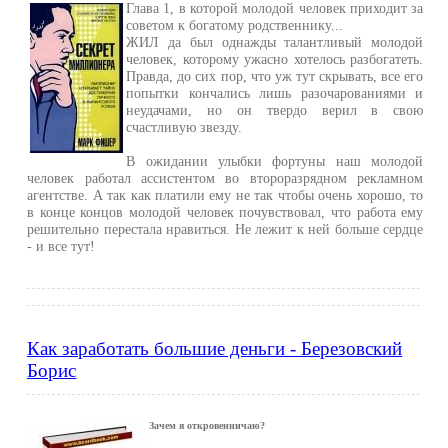
Глава 1, в которой молодой человек приходит за
советом к богатому родственнику...
ЖИЛ да был однажды талантливый молодой
человек, которому ужасно хотелось разбогатеть.
Правда, до сих пор, что уж тут скрывать, все его
попытки кончались лишь разочарованиями и
неудачами, но он твердо верил в свою
счастливую звезду.
В ожидании улыбки фортуны наш молодой
человек работал ассистентом во второразрядном рекламном
агентстве. А так как платили ему не так чтобы очень хорошо, то
в конце концов молодой человек почувствовал, что работа ему
решительно перестала нравиться. Не лежит к ней больше сердце
- и все тут!
Как заработать большие деньги - Березовский
Борис
Зачем я откровенничаю?