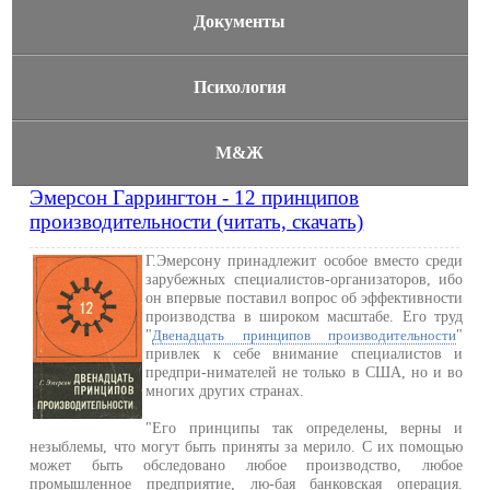
Документы
Психология
М&Ж
Эмерсон Гаррингтон - 12 принципов
производительности (читать, скачать)
Г.Эмерсону принадлежит особое вместо среди
зарубежных специалистов-организаторов, ибо
он впервые поставил вопрос об эффективности
производства в широком масштабе. Его труд
"
"
Двенадцать принципов производительности
привлек к себе внимание специалистов и
предпри-нимателей не только в США, но и во
многих других странах.
"Его принципы так определены, верны и
незыблемы, что могут быть приняты за мерило. С их помощью
может быть обследовано любое производство, любое
промышленное предприятие, лю-бая банковская операция.