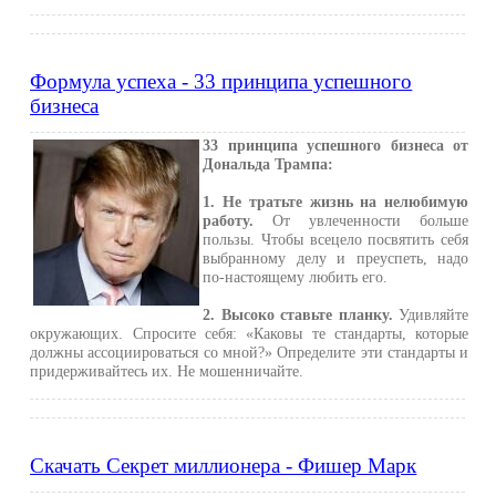
Формула успеха - 33 принципа успешного
бизнеса
33 принципа успешного бизнеса от
Дональда Трампа:
1. Не тратьте жизнь на нелюбимую
работу.
От увлеченности больше
пользы. Чтобы всецело посвятить себя
выбранному делу и преуспеть, надо
по-настоящему любить его.
2. Высоко ставьте планку.
Удивляйте
окружающих. Спросите себя: «Каковы те стандарты, которые
должны ассоциироваться со мной?» Определите эти стандарты и
придерживайтесь их. Не мошенничайте.
Скачать Секрет миллионера - Фишер Марк