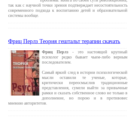
проблемы. Книга по своей сути революционна,
так как с научной точки зрения подтверждает несостоятельность
современного подхода к воспитанию детей и образовательной
системы вообще.
Фриц Перлз Теория гештальт терапии скачать
Фриц Перлз
- это настоящий крупный
психолог редко бывает чьим-либо верным
последователем.
Самый яркий след в истории психологической
мысли оставили те ученые, которые,
критически переосмыслив традиционные
представления, сумели выйти за привычные
рамки и сказать собственное слово не только в
дополнение, но порою и в противовес
мнению авторитетов.