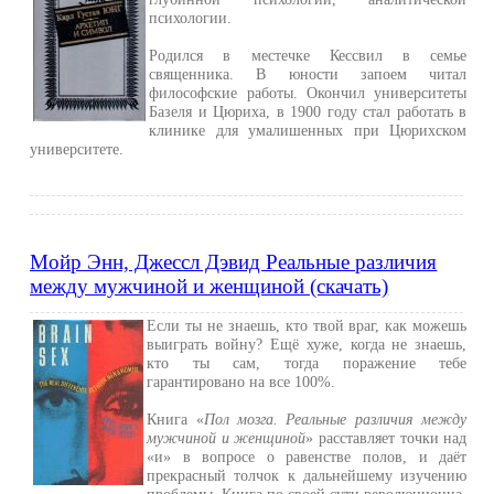
психологии.
Родился в местечке Кессвил в семье
священника. В юности запоем читал
философские работы. Окончил университеты
Базеля и Цюриха, в 1900 году стал работать в
клинике для умалишенных при Цюрихском
университете.
Мойр Энн, Джессл Дэвид Реальные различия
между мужчиной и женщиной (скачать)
Если ты не знаешь, кто твой враг, как можешь
выиграть войну? Ещё хуже, когда не знаешь,
кто ты сам, тогда поражение тебе
гарантировано на все 100%.
Книга «
Пол мозга. Реальные различия между
мужчиной и женщиной
» расставляет точки над
«и» в вопросе о равенстве полов, и даёт
прекрасный толчок к дальнейшему изучению