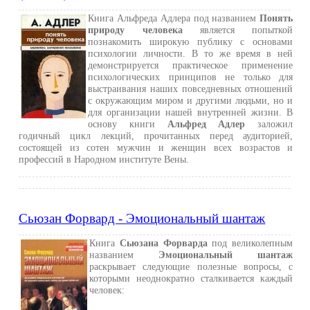
Книга Альфреда Адлера под названием
Понять
природу человека
является попыткой
познакомить широкую публику с основами
психологии личности. В то же время в ней
демонстрируется практическое применение
психологических принципов не только для
выстраивания наших повседневных отношений
с окружающим миром и другими людьми, но и
для организации нашей внутренней жизни. В
основу книги
Альфред Адлер
заложил
годичный цикл лекций, прочитанных перед аудиторией,
состоящей из сотен мужчин и женщин всех возрастов и
профессий в Народном институте Вены.
Сьюзан Форвард - Эмоциональный шантаж
Книга
Сьюзана Форварда
под великолепным
названием
Эмоциональный шантаж
раскрывает следующие полезные вопросы, с
которыми неоднократно сталкивается каждый
человек: