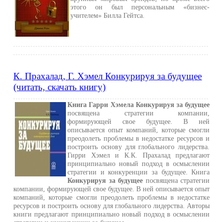
этого он был персональным «бизнес-
учителем» Билла Гейтса.
К. Прахалад, Г. Хэмел Конкурируя за будущее
(читать, скачать книгу)
Книга Гарри Хэмела Конкурируя за будущее
посвящена стратегии компании,
формирующей свое будущее. В ней
описывается опыт компаний, которые смогли
преодолеть проблемы в недостатке ресурсов и
построить основу для глобального лидерства.
Гирри Хэмел и К.К. Прахалад предлагают
принципиально новый подход в осмыслении
стратегии и конкуренции за будущее. Книга
Конкурируя за будущее
посвящена стратегии
компании, формирующей свое будущее. В ней описывается опыт
компаний, которые смогли преодолеть проблемы в недостатке
ресурсов и построить основу для глобального лидерства. Авторы
книги предлагают принципиально новый подход в осмыслении