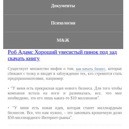
Документы
Психология
М&Ж
Роб Адамс Хороший увесистый пинок под зад
скачать книгу
Существует множество мифов о том,
, которые
как начать бизнес
сбивают с толку и вводят в заблуждение тех, кто стремится стать
предпринимателями, например:
• “У меня есть прекрасная идея нового бизнеса. Для того чтобы
компания встала на ноги и развивалась, все, что мне
необходимо, это его лишь каких-то $10 миллионов”.
• “У меня есть новая идея, которая станет миллиардным
бизнесом. Все, что нам нужно, – это завоевать крошечную долю
$50-миллиардного Интернет-рынка”.