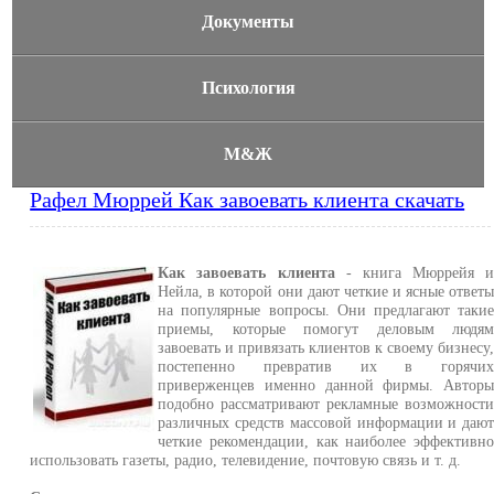
Документы
Психология
М&Ж
Рафел Мюррей Как завоевать клиента скачать
Как завоевать клиента
- книга Мюррейя 
Нейла, в которой они дают четкие и ясные ответ
на популярные вопросы. Они предлагают таки
приемы, которые помогут деловым людя
завоевать и привязать клиентов к своему бизнесу
постепенно превратив их в горячи
приверженцев именно данной фирмы. Автор
подобно рассматривают рекламные возможност
различных средств массовой информации и даю
четкие рекомендации, как наиболее эффективн
использовать газеты, радио, телевидение, почтовую связь и т. д.