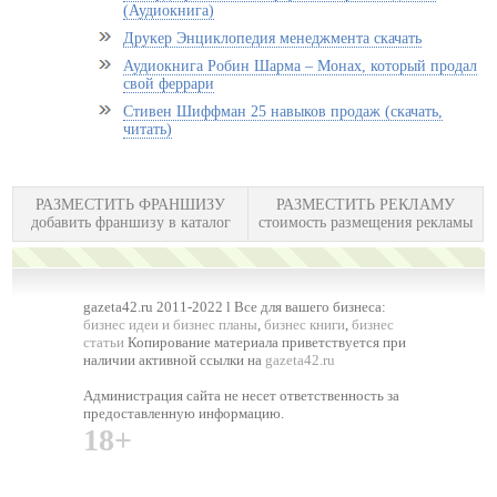
(Аудиокнига)
Друкер Энциклопедия менеджмента скачать
Аудиокнига Робин Шарма – Монах, который продал
свой феррари
Стивен Шиффман 25 навыков продаж (скачать,
читать)
РАЗМЕСТИТЬ ФРАНШИЗУ
РАЗМЕСТИТЬ РЕКЛАМУ
добавить франшизу в каталог
стоимость размещения рекламы
gazeta42.ru 2011-2022 l Все для вашего бизнеса:
бизнес идеи и бизнес планы
,
бизнес книги
,
бизнес
статьи
Копирование материала приветствуется при
наличии активной ссылки на
gazeta42.ru
Администрация сайта не несет ответственность за
предоставленную информацию.
18+