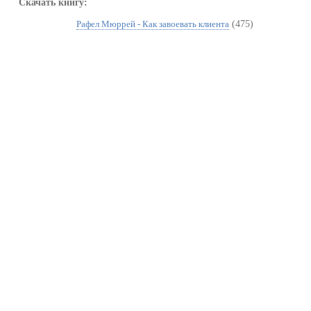
Скачать книгу:
(475)
Рафел Мюррей - Как завоевать клиента