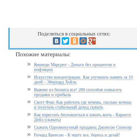
Поделиться в социальных сетях:
Похожие материалы:
Кеннеди Маргрит - Деньги без процентов и
инфляции
Искусство концентрации. Как улучшить память за 10
дней - Эберхард Хойль
Выжми из бизнеса все! 200 способов повысить
продажи и прибыль
Скотт Фокс Как работать где хочешь, сколько хочешь
и получать стабильный доход скачать
Как перестать беспокоиться и начать жить - Карнеги
Дейл (скачать)
Скачать Одноминутный продавец Джонсон Спенсер
Ричард Бренсон - К черту все, берись и делай!