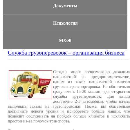
Документы
Психология
М&Ж
Служба грузоперевозок – организация бизнеса
Сегодня много всевозможных доходны
направлений в предпринимательстве
одним из таких направлений являетс
грузовая транспортировка. Не обязательн
сразу иметь 15-20 машин, для
открыти
службы грузоперевозок
. Для начал
достаточно 2-3 автомобиля, чтобы начат
выполнять заказы на грузоперевозки. Позже, вы обязательн
достигните нового уровня и приобретете больше машин, чт
позволит обслуживать на порядок больше клиентов и исключит
простои из-за поломок транспорта.