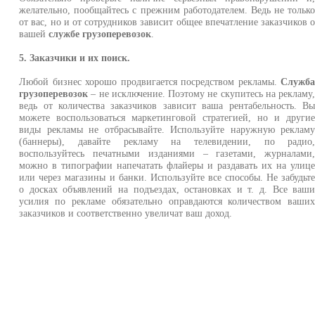
желательно, пообщайтесь с прежним работодателем. Ведь не тольк
от вас, но и от сотрудников зависит общее впечатление заказчиков 
вашей
службе грузоперевозок
.
5. Заказчики и их поиск.
Любой бизнес хорошо продвигается посредством рекламы.
Служб
грузоперевозок
– не исключение. Поэтому не скупитесь на рекламу
ведь от количества заказчиков зависит ваша рентабельность. В
можете воспользоваться маркетинговой стратегией, но и други
виды рекламы не отбрасывайте. Используйте наружную реклам
(баннеры), давайте рекламу на телевидении, по радио
воспользуйтесь печатными изданиями – газетами, журналами
можно в типографии напечатать флайеры и раздавать их на улиц
или через магазины и банки. Используйте все способы. Не забудьт
о досках объявлений на подъездах, остановках и т. д. Все ваш
усилия по рекламе обязательно оправдаются количеством ваши
заказчиков и соответственно увеличат ваш доход.