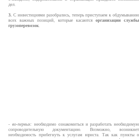
дел.
3.
С инвестициями разобрались, теперь приступаем к обдумывани
всех важных позиций, которые касаются
организации служб
грузоперевозок
.
- во-первых:
необходимо ознакомиться и разработать необходиму
сопроводительную документацию. Возможно, возникне
необходимость прибегнуть к услугам юриста. Так как пункты 