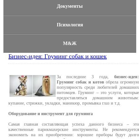
Документы
Психология
М&Ж
Бизнес-идея: Груминг собак и кошек
За последние 3 года,
бизнес-идея
Груминг собак и котов
обрела огромну
популярность среди любителей домашни
питомцев. Груминг – это услуги, которы
предоставляться домашним животным
купание, стрижки, укладки, маникюр, промывка глаз и т.д.
Оборудование и инструмент для груминга
Самая главная составляющая успеха данного бизнеса – эт
качественные парикмахерские инструменты. Не рекомендуетс
экономить на их приобретении: хорошие приборы будут долг