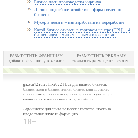
Бизнес-план производства кирпича
Личное подсобное хозяйство – форма ведения
бизнеса
Мусор в деньги – как заработать на переработке
Какой бизнес открыть в торговом центре (ТРЦ) – 4
бизнес-идеи с минимальными вложениями
РАЗМЕСТИТЬ ФРАНШИЗУ
РАЗМЕСТИТЬ РЕКЛАМУ
добавить франшизу в каталог
стоимость размещения рекламы
gazeta42.ru 2011-2022 l Все для вашего бизнеса:
бизнес идеи и бизнес планы
,
бизнес книги
,
бизнес
статьи
Копирование материала приветствуется при
наличии активной ссылки на
gazeta42.ru
Администрация сайта не несет ответственность за
предоставленную информацию.
18+