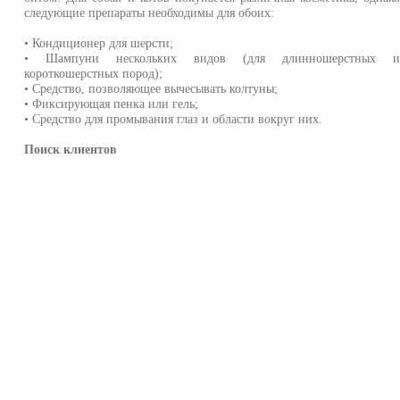
следующие препараты необходимы для обоих:
• Кондиционер для шерсти;
• Шампуни нескольких видов (для длинношерстных 
короткошерстных пород);
• Средство, позволяющее вычесывать колтуны;
• Фиксирующая пенка или гель;
• Средство для промывания глаз и области вокруг них.
Поиск клиентов