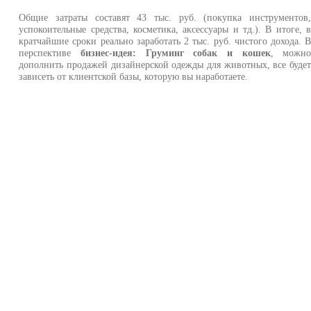
Общие затраты составят 43 тыс. руб. (покупка инструментов
успокоительные средства, косметика, аксессуары и тд.). В итоге, 
кратчайшие сроки реально заработать 2 тыс. руб. чистого дохода. 
перспективе
бизнес-идея: Груминг собак и кошек
, можн
дополнить продажей дизайнерской одежды для животных, все буде
зависеть от клиентской базы, которую вы наработаете.