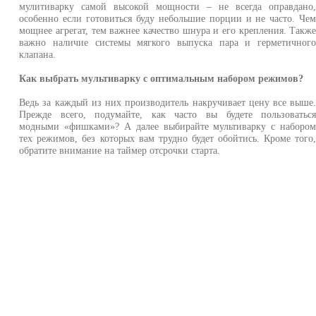
мулитиварку самой высокой мощности – не всегда оправдано
особенно если готовиться буду небольшие порции и не часто. Че
мощнее агрегат, тем важнее качество шнура и его крепления. Такж
важно наличие системы мягкого выпуска пара и герметичног
клапана.
Как выбрать мультиварку с оптимальным набором режимов?
Ведь за каждый из них производитель накручивает цену все выше
Прежде всего, подумайте, как часто вы будете пользоватьс
модными «фишками»? А далее выбирайте мультиварку с наборо
тех режимов, без которых вам трудно будет обойтись. Кроме того
обратите внимание на таймер отсрочки старта.