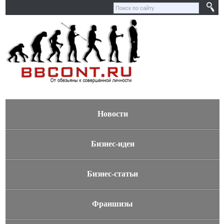
Новости
Бизнес-идеи
Бизнес-статьи
Франшизы