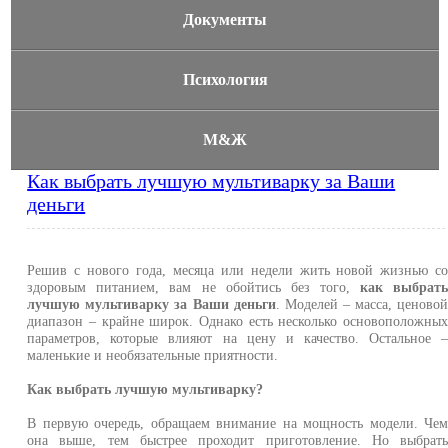
Документы
Психология
М&Ж
Как выбрать лучшую мультиварку за Ваши
деньги
Решив с нового года, месяца или недели жить новой жизнью с
здоровым питанием, вам не обойтись без того,
как выбрат
лучшую мультиварку за Ваши деньги
. Моделей – масса, ценово
диапазон – крайне широк. Однако есть несколько основоположны
параметров, которые влияют на цену и качество. Остальное 
маленькие и необязательные приятности.
Как выбрать лучшую мультиварку?
В первую очередь, обращаем внимание на мощность модели. Че
она выше, тем быстрее проходит приготовление. Но выбрат