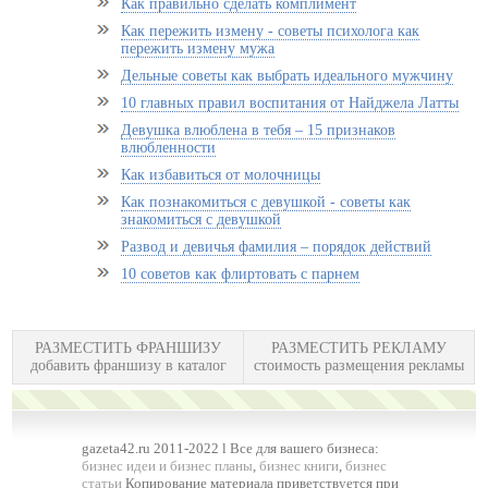
Как правильно сделать комплимент
Как пережить измену - советы психолога как
пережить измену мужа
Дельные советы как выбрать идеального мужчину
10 главных правил воспитания от Найджела Латты
Девушка влюблена в тебя – 15 признаков
влюбленности
Как избавиться от молочницы
Как познакомиться с девушкой - советы как
знакомиться с девушкой
Развод и девичья фамилия – порядок действий
10 советов как флиртовать с парнем
РАЗМЕСТИТЬ ФРАНШИЗУ
РАЗМЕСТИТЬ РЕКЛАМУ
добавить франшизу в каталог
стоимость размещения рекламы
gazeta42.ru 2011-2022 l Все для вашего бизнеса:
бизнес идеи и бизнес планы
,
бизнес книги
,
бизнес
статьи
Копирование материала приветствуется при