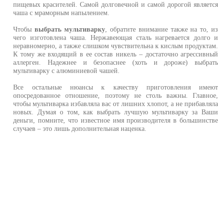
пищевых красителей. Самой долговечной и самой дорогой являетс
чаша с мраморным напылением.
Чтобы
выбрать мультиварку
, обратите внимание также на то, и
чего изготовлена чаша. Нержавеющая сталь нагревается долго 
неравномерно, а также слишком чувствительна к кислым продуктам
К тому же входящий в ее состав никель – достаточно агрессивны
аллерген. Надежнее и безопаснее (хоть и дороже) выбрат
мультиварку с алюминиевой чашей.
Все остальные нюансы к качеству приготовления имею
опосредованное отношение, поэтому не столь важны. Главное
чтобы мультиварка избавляла вас от лишних хлопот, а не прибавлял
новых. Думая о том, как выбрать лучшую мультиварку за Ваш
деньги, помните, что известное имя производителя в большинств
случаев – это лишь дополнительная наценка.