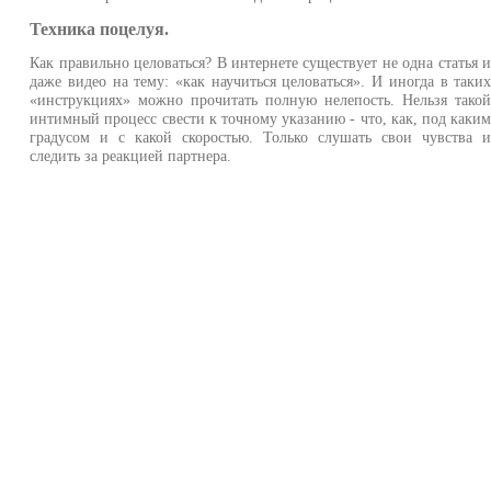
Техника поцелуя.
Как правильно целоваться? В интернете существует не одна статья 
даже видео на тему: «как научиться целоваться». И иногда в таки
«инструкциях» можно прочитать полную нелепость. Нельзя тако
интимный процесс свести к точному указанию - что, как, под каки
градусом и с какой скоростью. Только слушать свои чувства 
следить за реакцией партнера.