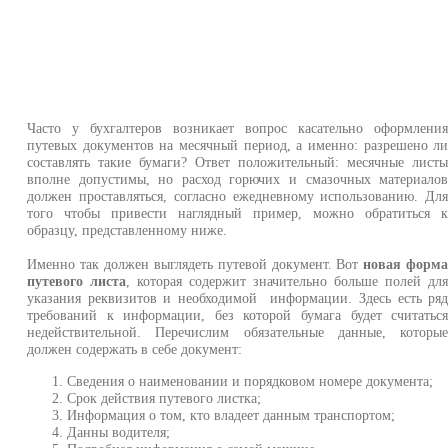
Часто у бухгалтеров возникает вопрос касательно оформлени
путевых документов на месячный период, а именно: разрешено л
составлять такие бумаги? Ответ положительный: месячные лист
вполне допустимы, но расход горючих и смазочных материало
должен проставляться, согласно ежедневному использованию. Дл
того чтобы привести наглядный пример, можно обратиться 
образцу, представленному ниже.
Именно так должен выглядеть путевой документ. Вот
новая форм
путевого листа
, которая содержит значительно больше полей дл
указания реквизитов и необходимой информации. Здесь есть ря
требований к информации, без которой бумага будет считатьс
недействительной. Перечислим обязательные данные, которы
должен содержать в себе документ:
Сведения о наименовании и порядковом номере документа;
Срок действия путевого листка;
Информация о том, кто владеет данным транспортом;
Данны водителя;