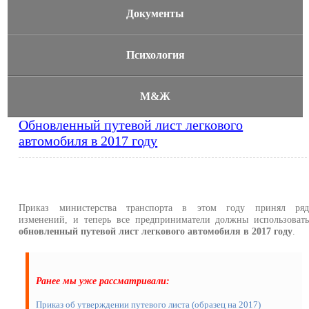
Документы
Психология
М&Ж
Обновленный путевой лист легкового
автомобиля в 2017 году
Приказ министерства транспорта в этом году принял ря
изменений, и теперь все предприниматели должны использоват
обновленный путевой лист легкового автомобиля в 2017 году
.
Ранее мы уже рассматривали:
Приказ об утверждении путевого листа (образец на 2017)