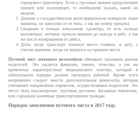
городского транспорта. Если у грузовых машин предусмотре
прицеп или полуприцеп, то необходимо указать, какой о
модели;
Данные о государственном регистрационном номерном знак
машины, не зависимо от ее типа, а так же номер прицепа;
Сведения о точных показаниях одометра, то есть полны
километрах, которые прошла машина до выезда в рейс, а та
же после возвращения из рейса;
Даты, когда транспорт покинул место стоянки, и дату, 
учетом времени, когда он вернулся на прежнее место.
Путевой лист легкового автомобиля
обязывает указывать данны
водителей. Это касается фамилии, имени, отчества, а так ж
временные характеристики медицинского осмотра, который 
обязательном порядке должен проходить рабочий. Кроме этог
непременно следует внести дополнительные реквизиты, которы
учитывают направление перевозок, осуществляемых водителем. Эт
могут быть пассажирские, грузовые доставки, багажные перевозки
или городские наземные транспортировки граждан.
Порядок заполнения путевого листа в 2017 году.