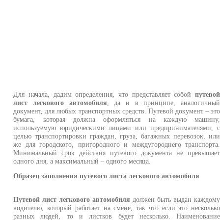
Для начала, дадим определения, что представляет собой
путево
лист легкового автомобиля
, да и в принципе, аналогичны
документ, для любых транспортных средств. Путевой документ – эт
бумага, которая должна оформляться на каждую машину
используемую юридическими лицами или предпринимателями, 
целью транспортировки граждан, груза, багажных перевозок, ил
же для городского, пригородного и междугороднего транспорта
Минимальный срок действия путевого документа не превышае
одного дня, а максимальный – одного месяца.
Образец заполнения путевого листа легкового автомобиля
Путевой лист легкового автомобиля
должен быть выдан каждом
водителю, который работает на смене, так что если это нескольк
разных людей, то и листков будет несколько. Наименовани