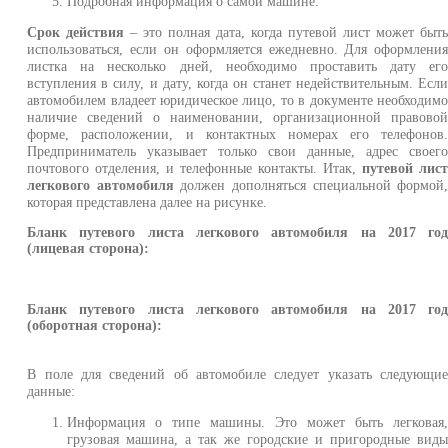
Подробная информация о самой машине.
Срок действия
– это полная дата, когда путевой лист может быт
использоваться, если он оформляется ежедневно. Для оформлени
листка на несколько дней, необходимо проставить дату ег
вступления в силу, и дату, когда он станет недействительным. Есл
автомобилем владеет юридическое лицо, то в документе необходим
наличие сведений о наименовании, организационной правово
форме, расположении, и контактных номерах его телефонов
Предприниматель указывает только свои данные, адрес своег
почтового отделения, и телефонные контакты. Итак,
путевой лис
легкового автомобиля
должен дополняться специальной формой
которая представлена далее на рисунке.
Бланк путевого листа легкового автомобиля на 2017 го
(лицевая сторона):
Бланк путевого листа легкового автомобиля на 2017 го
(оборотная сторона):
В поле для сведений об автомобиле следует указать следующи
данные:
Информация о типе машины. Это может быть легковая
грузовая машина, а так же городские и пригородные вид