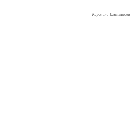
Каролина Емельянов