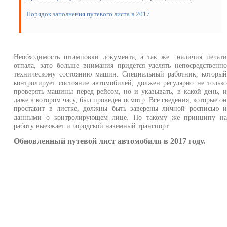
Порядок заполнения путевого листа в 2017
Необходимость штамповки документа, а так же наличия печат
отпала, зато больше внимания придется уделять непосредственн
техническому состоянию машин. Специальный работник, которы
контролирует состояние автомобилей, должен регулярно не тольк
проверять машины перед рейсом, но и указывать, в какой день, 
даже в котором часу, был проведен осмотр. Все сведения, которые о
проставит в листке, должны быть заверены личной росписью 
данными о контролирующем лице. По такому же принципу н
работу выезжает и городской наземный транспорт.
Обновленный путевой лист автомобиля в 2017 году.