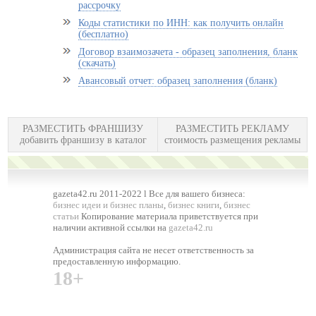
рассрочку
Коды статистики по ИНН: как получить онлайн
(бесплатно)
Договор взаимозачета - образец заполнения, бланк
(скачать)
Авансовый отчет: образец заполнения (бланк)
РАЗМЕСТИТЬ ФРАНШИЗУ
РАЗМЕСТИТЬ РЕКЛАМУ
добавить франшизу в каталог
стоимость размещения рекламы
gazeta42.ru 2011-2022 l Все для вашего бизнеса:
бизнес идеи и бизнес планы
,
бизнес книги
,
бизнес
статьи
Копирование материала приветствуется при
наличии активной ссылки на
gazeta42.ru
Администрация сайта не несет ответственность за
предоставленную информацию.
18+