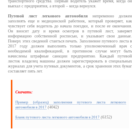
транспортного средства. Первый водитель укажет время, когда о
выехал с предприятия, а второй – когда вернулся.
Путевой лист легкового автомобиля
непременно долже
заполнять еще и медицинский работник, который проверяет, ка
чувствует себя водитель до начала поездки, и после ее окончания
Он вносит дату и время осмотров в путевой лист, заверяе
информацию собственной росписью, и указывает свои данные
Поверх этих сведений стаиться печать. Заполнение путевого листа 
2017 году должен выполнять только уполномоченный врач 
необходимой квалификацией, в противном случае могут быт
начислены штрафные санкции предприятию. Каждый путево
листок владелец машины должен зарегистрировать в специальны
журналах для учета путевых документов, а срок хранения этих бума
составляет пять лет.
Скачать:
Пример (образец) заполнения путевого листа легкового
(4042)
автомобиля в 2017
(6152)
Бланк путевого листа легкового автомобиля в 2017