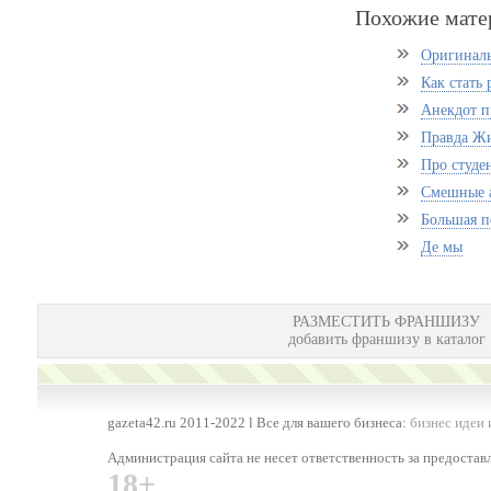
Похожие мате
Оригиналь
Как стать
Анекдот п
Правда Ж
Про студе
Смешные а
Большая п
Де мы
РАЗМЕСТИТЬ ФРАНШИЗУ
добавить франшизу в каталог
gazeta42.ru 2011-2022 l Все для вашего бизнеса:
бизнес идеи 
Администрация сайта не несет ответственность за предоста
18+