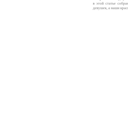
в этой статье собра
девушек, а наши крас