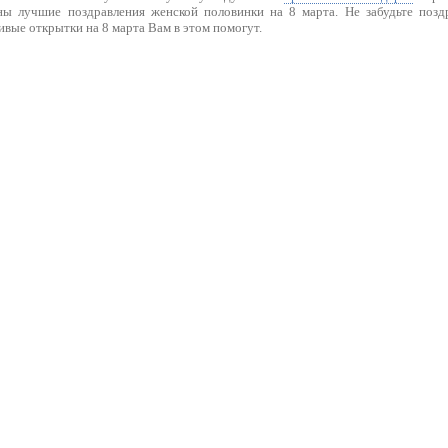
ны лучшие поздравления женской половинки на 8 марта. Не забудьте позд
ивые открытки на 8 марта Вам в этом помогут.