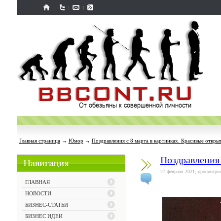
Главная страница
→
Юмор
→
Поздравления с 8 марта в картинках. Красивые открыт
Поздравления 
27 февраля 2021, просмотров
ГЛАВНАЯ
НОВОСТИ
БИЗНЕС-СТАТЬИ
БИЗНЕС ИДЕИ