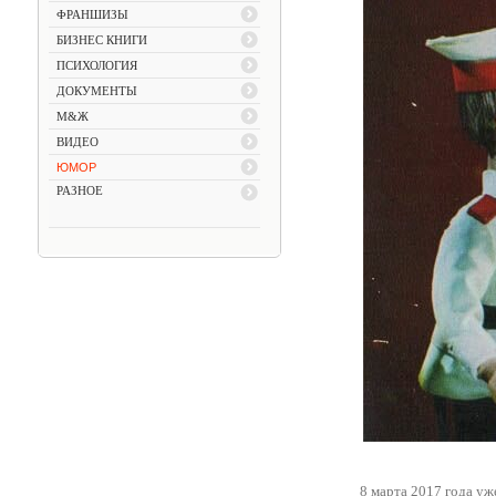
ФРАНШИЗЫ
БИЗНЕС КНИГИ
ПСИХОЛОГИЯ
ДОКУМЕНТЫ
М&Ж
ВИДЕО
ЮМОР
РАЗНОЕ
8 марта 2017 года у