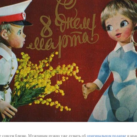
же совсем близко. Мужчинам нужно уже думать об
оригинальном подарке
и кра