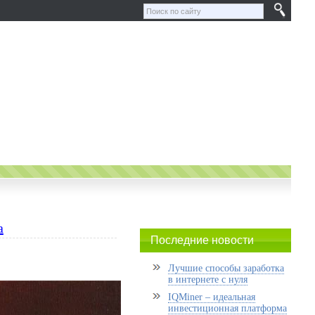
а
Последние новости
Лучшие способы заработка
в интернете с нуля
IQMiner – идеальная
инвестиционная платформа