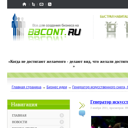
«Когда не достигают желаемого - делают вид, что желали достигн
»
Главная страница
→
Бизнес идеи
→
Генератор искусственного снега, 
Генератор искусст
3 ноября 2011, просмотров: 89
ГЛАВНАЯ
НОВОСТИ