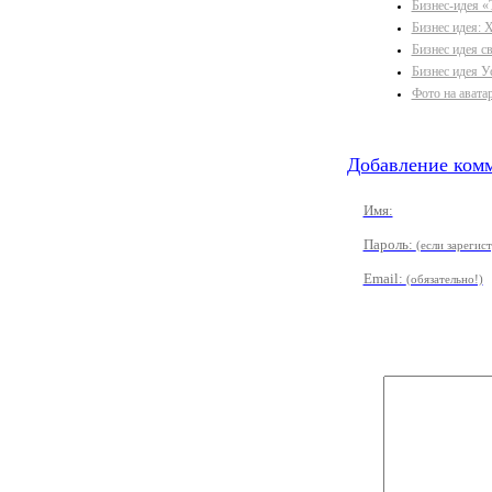
Бизнес-идея 
Бизнес идея: 
Бизнес идея с
Бизнес идея У
Фото на авата
Добавление комм
Имя:
Пароль:
(если зарегис
Email:
(обязательно!)