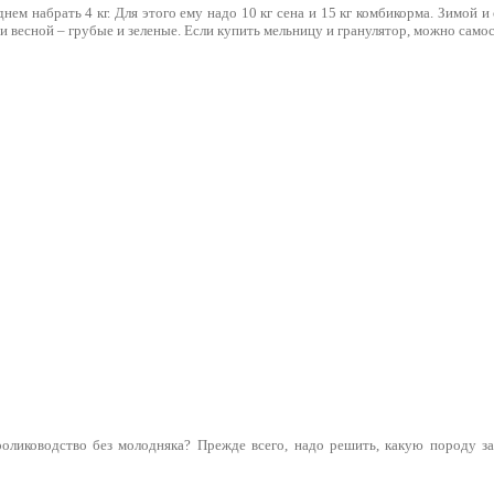
нем набрать 4 кг. Для этого ему надо 10 кг сена и 15 кг комбикорма. Зимой 
и весной – грубые и зеленые. Если купить мельницу и гранулятор, можно самос
ролиководство без молодняка? Прежде всего, надо решить, какую породу за