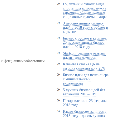
Го, петанк и сквош: виды
спорта, для которых нужна
страховка. Самые нелепые
спортивные травмы в мире
3 перспективных бизнес-
идей в 2018 году с рублем в
кармане
Бизнес с рублем в кармане:
20 перспективных бизнес-
идей в 2018 году
Startcom реальные отзывы:
платит или лохотрон
х инфекционным заболеваниям
Ключевая ставка ЦБ на
сегодня снижена до 7,25%
Бизнес идеи для пенсионера
с минимальными
вложениями
5 лучших бизнес-идей без
вложений 2018-2019
Поздравление с 23 февраля
2018 года
Каким бизнесом заняться в
2018 году - десять лучших