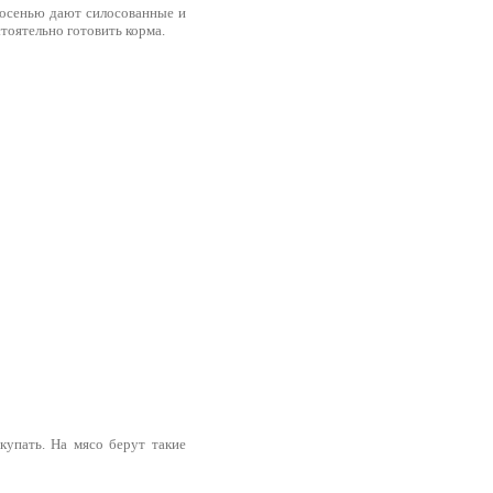
и осенью дают силосованные и
тоятельно готовить корма.
купать. На мясо берут такие