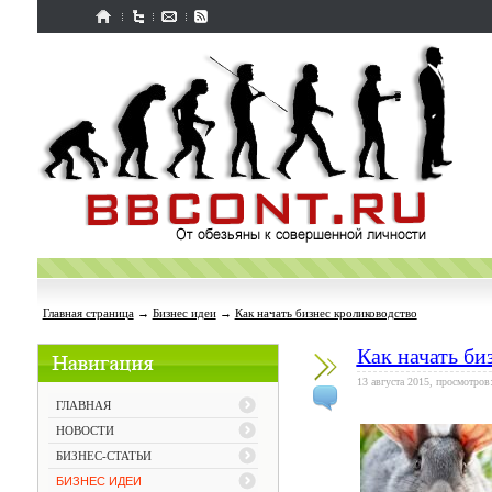
Главная страница
→
Бизнес идеи
→
Как начать бизнес кролиководство
Как начать би
13 августа 2015, просмотров
ГЛАВНАЯ
НОВОСТИ
БИЗНЕС-СТАТЬИ
БИЗНЕС ИДЕИ