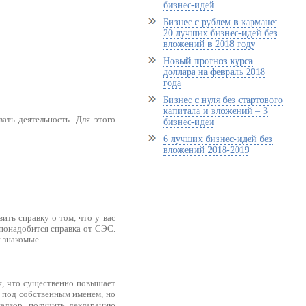
бизнес-идей
Бизнес с рублем в кармане:
20 лучших бизнес-идей без
вложений в 2018 году
Новый прогноз курса
доллара на февраль 2018
года
Бизнес с нуля без стартового
капитала и вложений – 3
ать деятельность. Для этого
бизнес-идеи
6 лучших бизнес-идей без
вложений 2018-2019
ить справку о том, что у вас
 понадобится справка от СЭС.
 знакомые.
я, что существенно повышает
 под собственным именем, но
надзор, получить декларацию