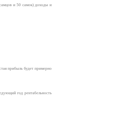
 самцов и 50 самок) доходы и
Чистая прибыль будет примерно
ледующий год рентабельность