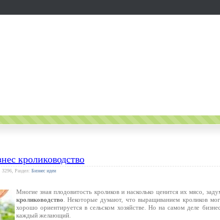
знес кролиководство
: 3296, Раздел:
Бизнес идеи
Многие зная плодовитость кроликов и насколько ценится их мясо, зад
кролиководство
. Некоторые думают, что выращиванием кроликов могу
хорошо ориентируется в сельском хозяйстве. Но на самом деле бизне
каждый желающий.