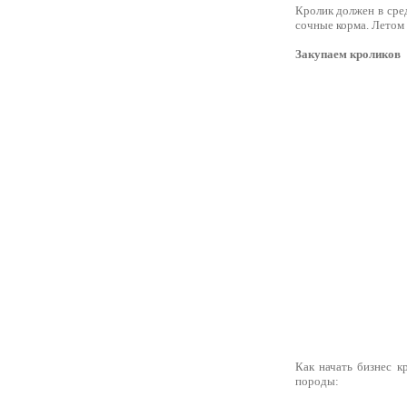
Кролик должен в сред
сочные корма. Летом 
Закупаем кроликов
Как начать бизнес к
породы: