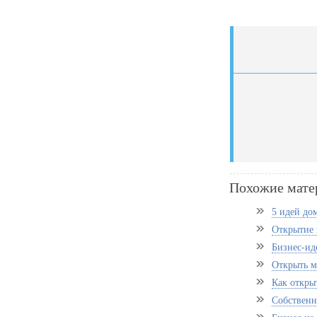
Похожие мате
5 идей до
Открытие 
Бизнес-ид
Открыть м
Как откры
Собственн