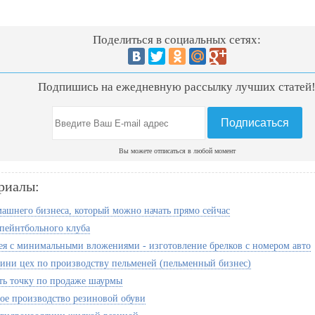
Поделиться в социальных сетях:
Подпишись на ежедневную рассылку лучших статей
Вы можете отписаться в любой момент
риалы:
машнего бизнеса, который можно начать прямо сейчас
пейнтбольного клуба
ея с минимальными вложениями - изготовление брелков с номером авто
ини цех по производству пельменей (пельменный бизнес)
ть точку по продаже шаурмы
ое производство резиновой обуви