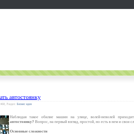
ать автостоянку
2468, Раздел:
Бизнес идеи
Наблюдая такое обилие машин на улице, волей-неволей приход
автостоянку?
Вопрос, на первый взгляд, простой, но есть в нем и свои с
Основные сложности