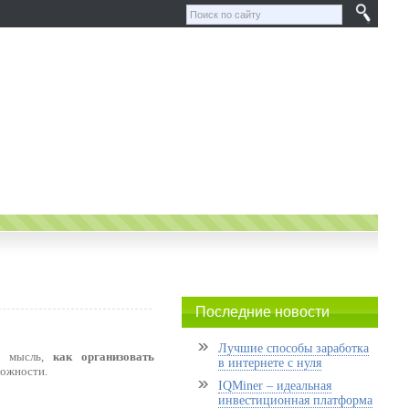
Последние новости
Лучшие способы заработка
ит мысль,
как организовать
в интернете с нуля
ложности.
IQMiner – идеальная
инвестиционная платформа