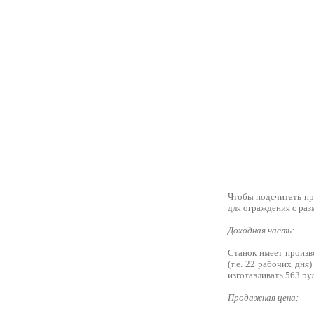
Чтобы подсчитать пр
для ограждения с раз
Доходная часть:
Станок имеет произв
(т.е. 22 рабочих дня
изготавливать 563 ру
Продажная цена: