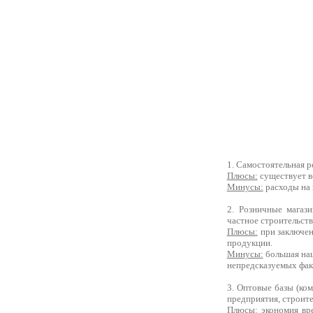
1. Самостоятельная р
Плюсы:
существует в
Минусы:
расходы на 
2. Розничные магази
частное строительств
Плюсы:
при заключен
продукции.
Минусы:
большая нац
непредсказуемых факт
3. Оптовые базы (ко
предприятия, строите
Плюсы:
экономия вре