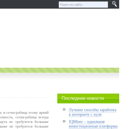
Последние новости
Лучшие способы заработка
 и сетка-рабица этому яркий
в интернете с нуля
онность, сетка-рабица всегда
тарта не требуются большие
IQMiner – идеальная
также не требуются большие
инвестиционная платформа