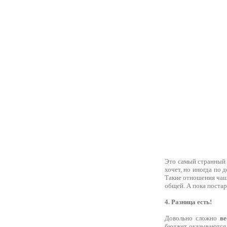
Это самый странный
хочет, но иногда по 
Такие отношения чаще
общей. А пока постар
4. Разница есть!
Довольно сложно
ве
бюджет оказываются 