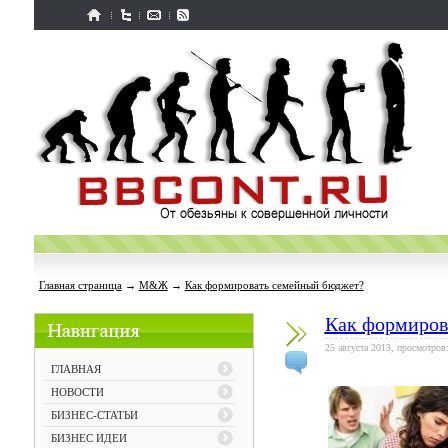
Главная страница
→
М&Ж
→
Как формировать семейный бюджет?
Как формиров
25 августа 2013, просмотров
ГЛАВНАЯ
НОВОСТИ
БИЗНЕС-СТАТЬИ
БИЗНЕС ИДЕИ