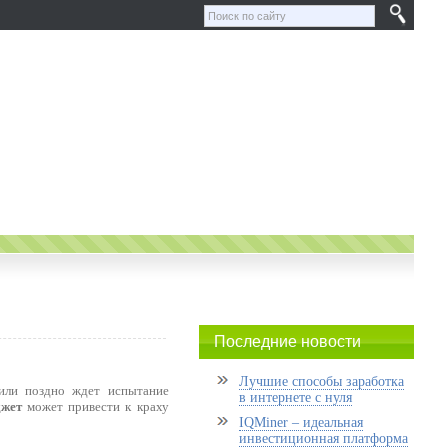
Последние новости
Лучшие способы заработка
или поздно ждет испытание
в интернете с нуля
джет
может привести к краху
IQMiner – идеальная
инвестиционная платформа