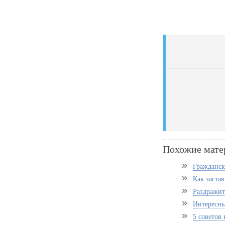
Похожие мате
Гражданск
Как застав
Раздражит
Интересны
5 советов