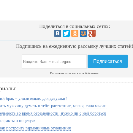
Поделиться в социальных сетях:
Подпишись на ежедневную рассылку лучших статей
Вы можете отписаться в любой момент
риалы:
ий брак – унизительно для девушки?
ить мужчину думать о тебе: расстояние, магия, сила мысли
ельность во время беременности: нужно ли с ней бороться
е факты о поцелуях
 как построить гармоничные отношения