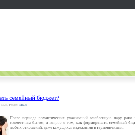
ать семейный бюджет?
: 5823, Раздел:
М&Ж
После периода романтических ухаживаний влюбленную пару рано 
совместным бытом, и вопрос о том,
как формировать семейный бю
любых отношений, даже кажущихся надежными и гармоничными.