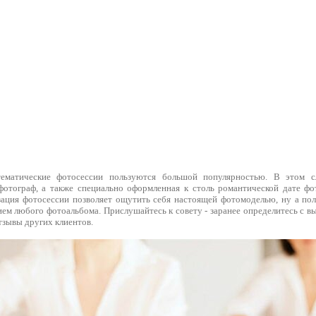
тематические фотосессии пользуются большой популярностью. В этом 
отограф, а также специально оформленная к столь романтической дате фо
зация фотосессии позволяет ощутить себя настоящей фотомоделью, ну а по
ем любого фотоальбома. Прислушайтесь к совету - заранее определитесь с в
тзывы других клиентов.