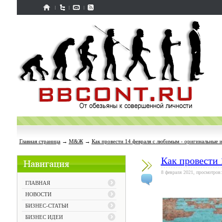
Главная страница
→
М&Ж
→
Как провести 14 февраля с любимым - оригинальные 
Как провести 
8 февраля 2021, просмотров:
ГЛАВНАЯ
НОВОСТИ
БИЗНЕС-СТАТЬИ
БИЗНЕС ИДЕИ