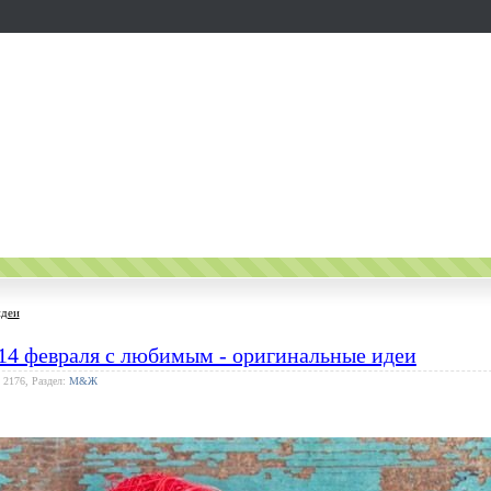
идеи
14 февраля с любимым - оригинальные идеи
 2176, Раздел:
М&Ж