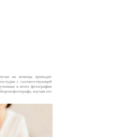
случае на помощь приходит
тостудия с соответствующей
лученные в итоге фотографии
ыбором фотографа, изучив его