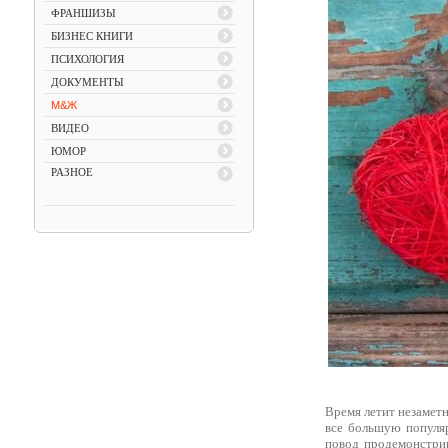
ФРАНШИЗЫ
БИЗНЕС КНИГИ
ПСИХОЛОГИЯ
ДОКУМЕНТЫ
М&Ж
ВИДЕО
ЮМОР
РАЗНОЕ
Время летит незаметн
все большую популя
повод продемонстрир