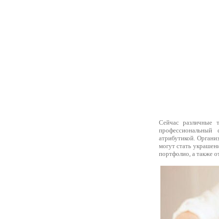
Сейчас различные 
профессиональный ф
атрибутикой. Органи
могут стать украшени
портфолио, а также о