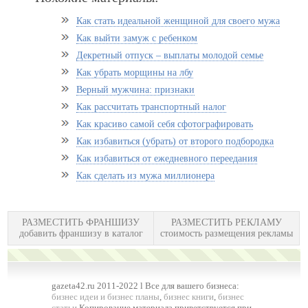
Как стать идеальной женщиной для своего мужа
Как выйти замуж с ребенком
Декретный отпуск – выплаты молодой семье
Как убрать морщины на лбу
Верный мужчина: признаки
Как рассчитать транспортный налог
Как красиво самой себя сфотографировать
Как избавиться (убрать) от второго подбородка
Как избавиться от ежедневного переедания
Как сделать из мужа миллионера
РАЗМЕСТИТЬ ФРАНШИЗУ
РАЗМЕСТИТЬ РЕКЛАМУ
добавить франшизу в каталог
стоимость размещения рекламы
gazeta42.ru 2011-2022 l Все для вашего бизнеса:
бизнес идеи и бизнес планы
,
бизнес книги
,
бизнес
статьи
Копирование материала приветствуется при