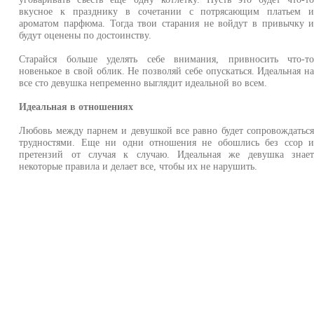
вкусное к празднику в сочетании с потрясающим платьем 
ароматом парфюма. Тогда твои старания не войдут в привычку 
будут оценены по достоинству.
Старайся больше уделять себе внимания, привносить что-т
новенькое в свой облик. Не позволяй себе опускаться. Идеальная н
все сто девушка непременно выглядит идеальной во всем.
Идеальная в отношениях
Любовь между парнем и девушкой все равно будет сопровождатьс
трудностями. Еще ни одни отношения не обошлись без ссор 
претензий от случая к случаю. Идеальная же девушка знае
некоторые правила и делает все, чтобы их не нарушить.