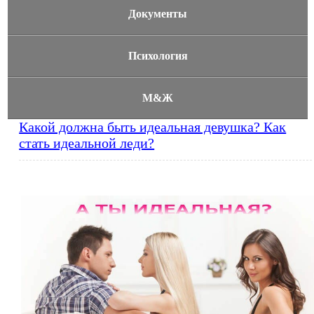
Документы
Психология
М&Ж
Какой должна быть идеальная девушка? Как
стать идеальной леди?