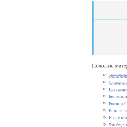
Похожие мате
Увеличение
Снижена с
Повышение
Бесплатна
Роспотреб
Возможнос
Новые пра
Что будет 