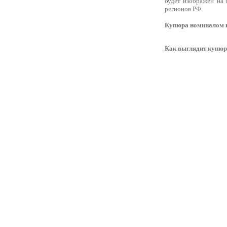
будет изображен на 
регионов РФ.
Купюра номиналом в 
Как выглядит купюра