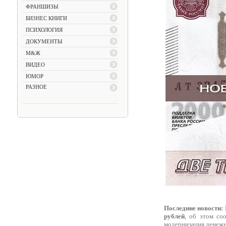
ФРАНШИЗЫ
БИЗНЕС КНИГИ
ПСИХОЛОГИЯ
ДОКУМЕНТЫ
М&Ж
ВИДЕО
ЮМОР
РАЗНОЕ
Последние новости:
рублей
, об этом со
модернизация денежн