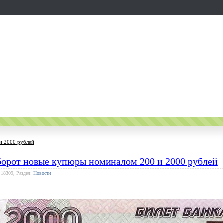
и 2000 рублей
борот новые купюры номиналом 200 и 2000 рублей
 18309, Раздел:
Новости