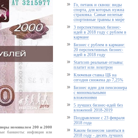
Го, петанк и сквош: виды
спорта, для которых нужна
страховка. Самые нелепые
спортивные травмы в мире
3 перспективных бизнес-
идей в 2018 году с рублем в
кармане
Бизнес с рублем в кармане:
20 перспективных бизнес-
идей в 2018 году
Startcom реальные отзывы:
платит или лохотрон
Ключевая ставка ЦБ на
сегодня снижена до 7,25%
Бизнес идеи для пенсионера
с минимальными
вложениями
5 лучших бизнес-идей без
вложений 2018-2019
Поздравление с 23 февраля
2018 года
пюры номиналом 200 и 2000
Каким бизнесом заняться в
вые банкноты: инфляция или
2018 году - десять лучших