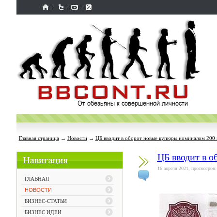
Главная страница
→
Новости
→
ЦБ вводит в оборот новые купюры номиналом 200 
ЦБ вводит в о
16 апреля 2021, просмотров:
ГЛАВНАЯ
НОВОСТИ
БИЗНЕС-СТАТЬИ
БИЗНЕС ИДЕИ