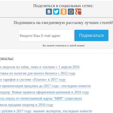
Поделиться в социальных сетях:
Подпишись на ежедневную рассылку лучших статей
Вы можете отписаться в любой момент
риалы:
 акцизов на табак, пиво и топливо с 1 апреля 2016
тавка по налогам для малого бизнеса с 2012 года
 тарифов в системе «Платон» в 2017 году
я приватизация продлена до 2017 года - последние новости
надзор: Новые правила оформления ценников в 2016 году
ть отказа от отечественной карты "МИР" существует
вила продажи квартир в 2016 году
с рублём в 2017 году: мнение экспертов, последние новости