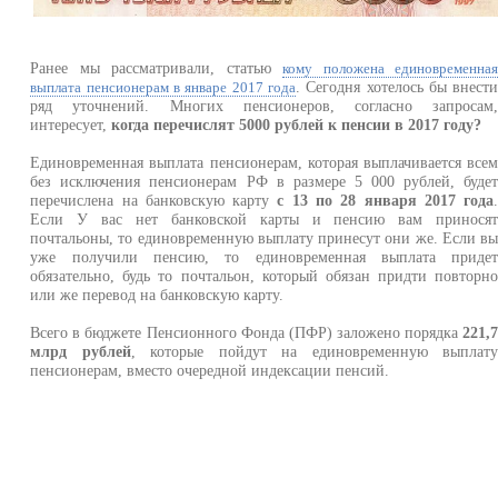
Ранее мы рассматривали, статью
кому положена единовременна
. Сегодня хотелось бы внест
выплата пенсионерам в январе 2017 года
ряд уточнений. Многих пенсионеров, согласно запросам
интересует,
когда перечислят 5000 рублей к пенсии в 2017 году?
Единовременная выплата пенсионерам, которая выплачивается все
без исключения пенсионерам РФ в размере 5 000 рублей, буде
перечислена на банковскую карту
с 13 по 28 января 2017 года
Если У вас нет банковской карты и пенсию вам принося
почтальоны, то единовременную выплату принесут они же. Если в
уже получили пенсию, то единовременная выплата приде
обязательно, будь то почтальон, который обязан придти повторн
или же перевод на банковскую карту.
Всего в бюджете Пенсионного Фонда (ПФР) заложено порядка
221,
млрд рублей
, которые пойдут на единовременную выплат
пенсионерам, вместо очередной индексации пенсий.