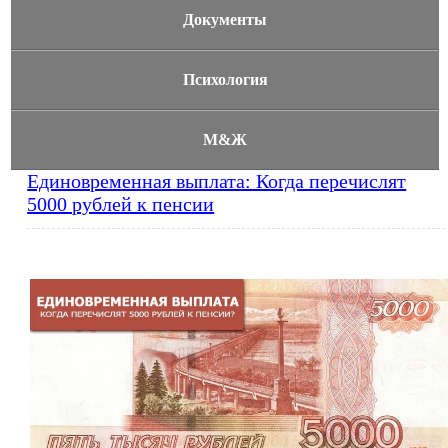
Документы
Психология
М&Ж
Единовременная выплата: Когда перечислят
5000 рублей к пенсии