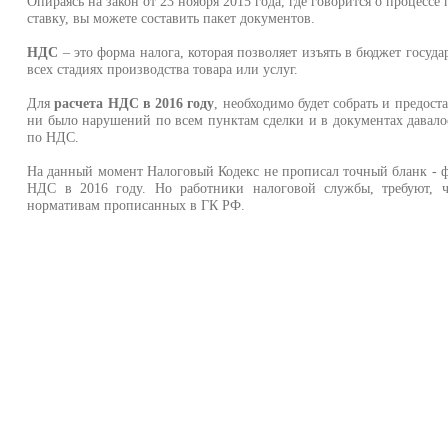
Опираясь на закон от 23 ноября 2015 года, где говорится о процес
ставку, вы можете составить пакет документов.
НДС
– это форма налога, которая позволяет изъять в бюджет госуда
всех стадиях производства товара или услуг.
Для
расчета НДС в 2016 году
, необходимо будет собрать и предост
ни было нарушений по всем пунктам сделки и в документах давало
по НДС.
На данный момент Налоговый Кодекс не прописал точный бланк - 
НДС в 2016 году. Но работники налоговой службы, требуют, 
нормативам прописанных в ГК РФ.