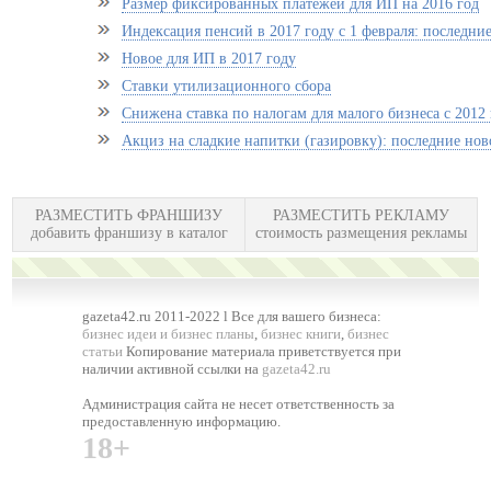
Размер фиксированных платежей для ИП на 2016 год
Индексация пенсий в 2017 году с 1 февраля: последни
Новое для ИП в 2017 году
Ставки утилизационного сбора
Снижена ставка по налогам для малого бизнеса с 2012 
Акциз на сладкие напитки (газировку): последние нов
РАЗМЕСТИТЬ ФРАНШИЗУ
РАЗМЕСТИТЬ РЕКЛАМУ
добавить франшизу в каталог
стоимость размещения рекламы
gazeta42.ru 2011-2022 l Все для вашего бизнеса:
бизнес идеи и бизнес планы
,
бизнес книги
,
бизнес
статьи
Копирование материала приветствуется при
наличии активной ссылки на
gazeta42.ru
Администрация сайта не несет ответственность за
предоставленную информацию.
18+