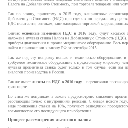
Налога на Добавленную Стоимость, при торговле товарами или услу
Так по закону, принятому в 2015 году, клиринговые организа
Добавленную Стоимость (НДС) при сделках по передаче имущества.
НДС полагается, оптикам, занимающимся торговлей коррекционных 
Сейчас
основные изменения НДС в 2016 году
, будут касаться
наложена нулевая ставка Налога на Добавленную Стоимость (НДС). 
приборы диагностики и прочее медицинское оборудование. Весь пер
найти в приложении к закону РФ от сентября 2015.
Так же под эту поправку попало и техническое оборудование, и
требуемое техническое оборудование к предстоящему мировому чемп
нулевая процентная ставка будет только в том случае, если вы 
аналогов производства в России.
Так же имеет
льготы по НДС в 2016 году
– перевозчики пассажиро
транспорте.
По этим же поправкам в законе предусмотрено снижение процент
работающим только с внутренними рейсами. С января нового году,
виде понижения ставки на 10%, получают разводчики породисто
возможностью его последующего приобретения.
Процесс рассмотрения льготного налога