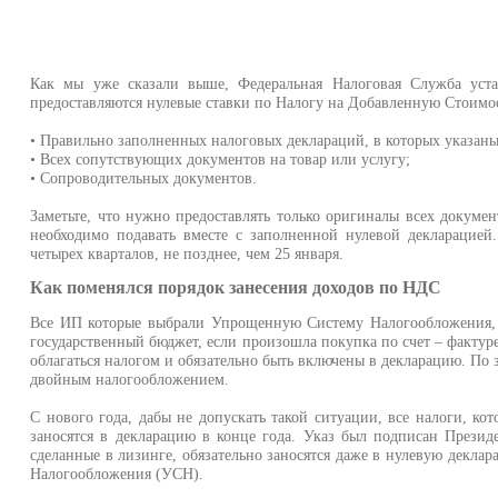
Как мы уже сказали выше, Федеральная Налоговая Служба уста
предоставляются нулевые ставки по Налогу на Добавленную Стоимос
• Правильно заполненных налоговых деклараций, в которых указан
• Всех сопутствующих документов на товар или услугу;
• Сопроводительных документов.
Заметьте, что нужно предоставлять только оригиналы всех докуме
необходимо подавать вместе с заполненной нулевой декларацией
четырех кварталов, не позднее, чем 25 января.
Как поменялся порядок занесения доходов по НДС
Все ИП которые выбрали Упрощенную Систему Налогообложения,
государственный бюджет, если произошла покупка по счет – фактуре
облагаться налогом и обязательно быть включены в декларацию. По 
двойным налогообложением.
С нового года, дабы не допускать такой ситуации, все налоги, ко
заносятся в декларацию в конце года. Указ был подписан Презид
сделанные в лизинге, обязательно заносятся даже в нулевую декл
Налогообложения (УСН).