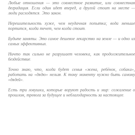
Любые отношения — это совместное развитие, или совместна
деградация. Если один идет вперед, а другой стоит на месте 
люди расходятся. Это закон.
Нерешительность хуже, чем неудачная попытка; вода меньш
портится, когда течет, чем когда стоит.
Будьте заняты. Это самое дешевое лекарство на земле — и одно и
самых эффективных.
Ничто так сильно не разрушает человека, как продолжительно
бездействие.
Точно знаю, что, когда будет семья «жена, ребёнок, собака»
работать на «дядю» нельзя. К тому моменту нужно быть самом
«дядей».
Есть три ловушки, которые воруют радость и мир: сожаление 
прошлом, тревога за будущее и неблагодарность за настоящее.