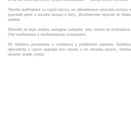
Чтобы выделятся из серой массы, не обязательно красить волосы 
красный цвет и носить кольцо в носу. Достаточно просто не быт
говном.
Никогда не верь людям, которые говорят, что ничего не получится
Они неудачники и неудачниками останутся.
Не бойтесь рисковать и остаться у разбитого корыта. Бойтес
просидеть у своего корыта всю жизнь и не сделать ничего, чтоб
начать жить лучше.