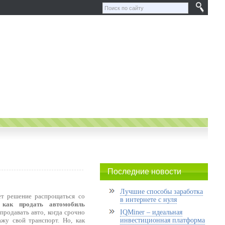
Последние новости
Лучшие способы заработка
ет решение распрощаться со
в интернете с нуля
,
как продать автомобиль
родавать авто, когда срочно
IQMiner – идеальная
ажу свой транспорт. Но, как
инвестиционная платформа