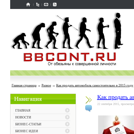
Главная страница
→
Разное
→
Как продать автомобиль самостоятельно в 2015 году
Как продать а
22 сентября 2015, просмотро
ГЛАВНАЯ
НОВОСТИ
БИЗНЕС-СТАТЬИ
БИЗНЕС ИДЕИ