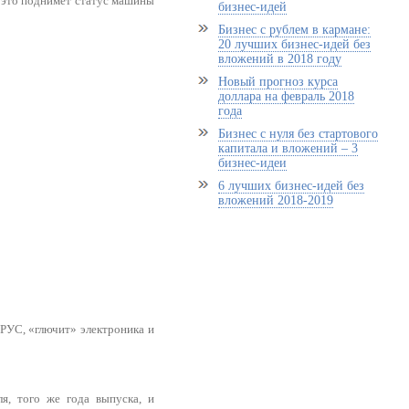
а это поднимет статус машины
бизнес-идей
Бизнес с рублем в кармане:
20 лучших бизнес-идей без
вложений в 2018 году
Новый прогноз курса
доллара на февраль 2018
года
Бизнес с нуля без стартового
капитала и вложений – 3
бизнес-идеи
6 лучших бизнес-идей без
вложений 2018-2019
РУС, «глючит» электроника и
я, того же года выпуска, и