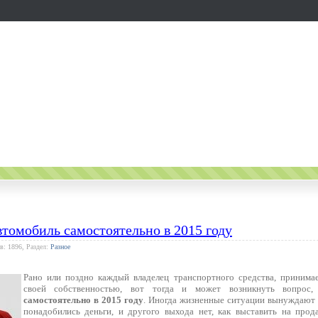
втомобиль самостоятельно в 2015 году
в: 1896, Раздел:
Разное
Рано или поздно каждый владелец транспортного средства, принима
своей собственностью, вот тогда и может возникнуть вопрос
самостоятельно в 2015 году
. Иногда жизненные ситуации вынуждают п
понадобились деньги, и другого выхода нет, как выставить на прод