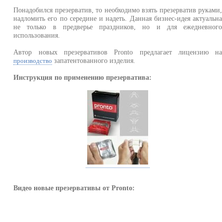
Понадобился презерватив, то необходимо взять презерватив руками
надломить его по середине и надеть. Данная бизнес-идея актуальн
не только в предверье праздников, но и для ежедневног
использования.
Автор новых презервативов Pronto предлагает лицензию н
запатентованного изделия.
производство
Инструкция по применению презерватива:
Видео новые презервативы от Pronto: