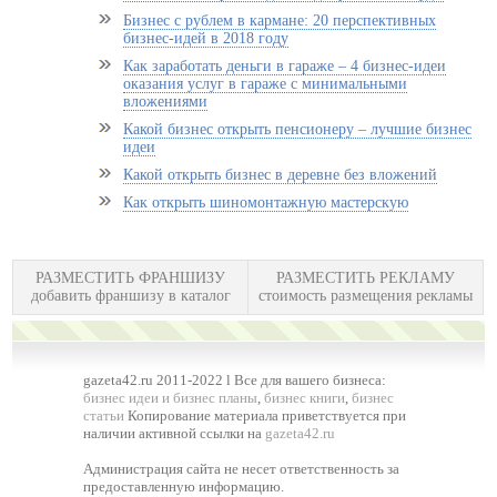
Бизнес с рублем в кармане: 20 перспективных
бизнес-идей в 2018 году
Как заработать деньги в гараже – 4 бизнес-идеи
оказания услуг в гараже с минимальными
вложениями
Какой бизнес открыть пенсионеру – лучшие бизнес
идеи
Какой открыть бизнес в деревне без вложений
Как открыть шиномонтажную мастерскую
РАЗМЕСТИТЬ ФРАНШИЗУ
РАЗМЕСТИТЬ РЕКЛАМУ
добавить франшизу в каталог
стоимость размещения рекламы
gazeta42.ru 2011-2022 l Все для вашего бизнеса:
бизнес идеи и бизнес планы
,
бизнес книги
,
бизнес
статьи
Копирование материала приветствуется при
наличии активной ссылки на
gazeta42.ru
Администрация сайта не несет ответственность за
предоставленную информацию.