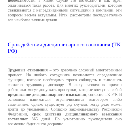
необходимости
, в каком случае это возможно и как будет
оплачиваться такая работа. Для многих руководителей, которые
сталкиваются с непредвиденными ситуациями в компании, эти
вопросы весьма актуальны. Итак, рассмотрим последовательно
все наиболее важные детали.
Срок действия дисциплинарного взыскания (ТК
РФ)
Трудовые отношения
– это довольно сложный многогранный
процесс. На любого сотрудника возлагаются определенные
функции, которые необходимо строго соблюдать и выполнять
согласно трудовому договору. В силу различных причин
работники могут допускать проступки, которые влекут за собой
предписание дисциплинарного взыскания
, согласно ТК РФ. В
основном наниматели ограничиваются выговором либо
замечанием, однако существует ряд случаев, когда дело может
дойти до увольнения. Согласно законодательству Российской
Федерации,
срок действия дисциплинарного взыскания
составляет 365 дней
. По усмотрению руководителя оно
возможно будет снято досрочно.