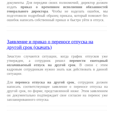
документы. Для передачи своих полномочий, директор должен
издать
приказ о временном исполнении обязанностей
генерального директора
. Чтобы не наделать ошибок, мы
подготовили подробный образец приказа, который поможет без
ошибок написать собственный приказ и быстро уйти в отпуск.
Заявление и приказ о переносе отпуска на
другой срок (скачать)
Зачастую случаются ситуации, когда график отпусков уже
утвержден, а сотрудник решил
перенести ежегодный
оплачиваемый отпуск на другой срок
. В связи с этим
кадровым сотрудникам нужно знать как действовать в данной
ситуации.
Для
переноса отпуска на другой срок
, сотрудник должен
написать соответствующее заявление о переносе отпуска на
другой срок, по форме, представленной ниже. Этим заявлением
он документально подтверждает свое согласие на перенос уже
запланированного отпуска.