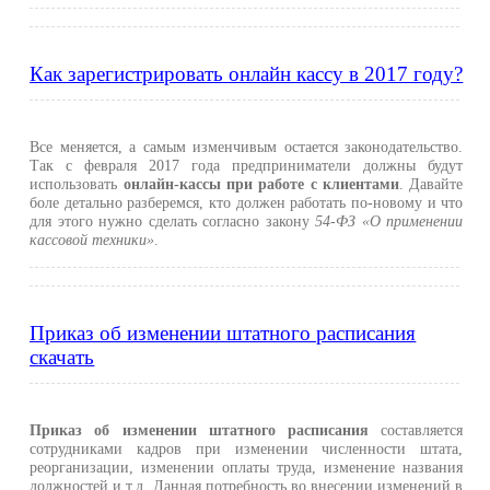
Как зарегистрировать онлайн кассу в 2017 году?
Все меняется, а самым изменчивым остается законодательство.
Так с февраля 2017 года предприниматели должны будут
использовать
онлайн-кассы при работе с клиентами
. Давайте
боле детально разберемся, кто должен работать по-новому и что
для этого нужно сделать согласно закону
54-ФЗ «О применении
кассовой техники»
.
Приказ об изменении штатного расписания
скачать
Приказ об изменении штатного расписания
составляется
сотрудниками кадров при изменении численности штата,
реорганизации, изменении оплаты труда, изменение названия
должностей и т.д. Данная потребность во внесении изменений в