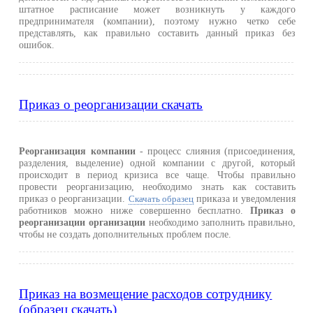
штатное расписание может возникнуть у каждого
предпринимателя (компании), поэтому нужно четко себе
представлять, как правильно составить данный приказ без
ошибок.
Приказ о реорганизации скачать
Реорганизация компании
- процесс слияния (присоединения,
разделения, выделение) одной компании с другой, который
происходит в период кризиса все чаще. Чтобы правильно
провести реорганизацию, необходимо знать как составить
приказ о реорганизации.
приказа и уведомления
Скачать образец
работников можно ниже совершенно бесплатно.
Приказ о
реорганизации организации
необходимо заполнить правильно,
чтобы не создать дополнительных проблем после.
Приказ на возмещение расходов сотруднику
(образец скачать)