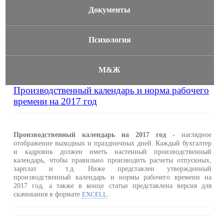
Документы
Психология
М&Ж
Производственный календарь и норма рабочего
времени на 2017 год
Производственный календарь на 2017 год
- наглядное
отображение выходных и праздничных дней. Каждый бухгалтер
и кадровик должен иметь настенный производственный
календарь, чтобы правильно производить расчеты отпускных,
зарплат и т.д. Ниже представлен утвержденный
производственный календарь и нормы рабочего времени на
2017 год, а также в конце статьи представлена версия для
скачивания в формате
.
EXCELL