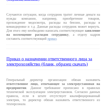
Случаются ситуации, когда сотрудник тратит личные деньги на
нужды компании, например, приобретение товаров,
прохождение медосмотра, расходы на бензин, расходы в
командировке и т.д. Данные расходы сотрудник может вернуть.
Для этого ему необходимо написать соответствующее
заявление
на возмещение расходов сотруднику
, а отделу кадров
составить соответствующий
.
приказ
Приказ о назначении ответственного лица за
электрохозяйство (бланк, образец скачать)
Генеральный директор организации обязан назначить
ответственное лицо, отвечающее за электроустановки на
предприятии
. Данное требование прописано в правилах
технической эксплуатации электроустановок. Согласно данных
правила, если в штате отсутствует квалифицированный
электрик, то директор обязан назначить ответственного из
техперсонала.