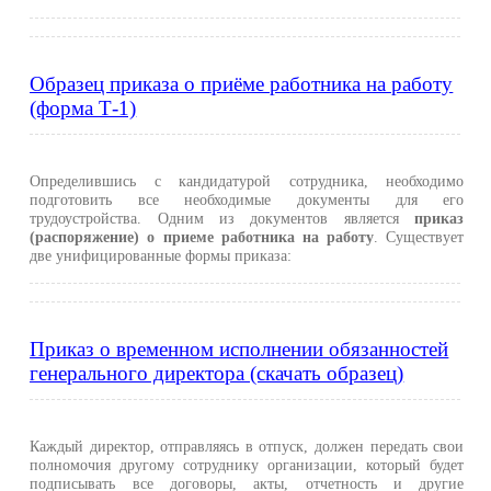
Образец приказа о приёме работника на работу
(форма Т-1)
Определившись с кандидатурой сотрудника, необходимо
подготовить все необходимые документы для его
трудоустройства. Одним из документов является
приказ
(распоряжение) о приеме работника на работу
. Существует
две унифицированные формы приказа:
Приказ о временном исполнении обязанностей
генерального директора (скачать образец)
Каждый директор, отправляясь в отпуск, должен передать свои
полномочия другому сотруднику организации, который будет
подписывать все договоры, акты, отчетность и другие