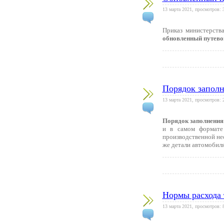
13 марта 2021, просмотров: 
Приказ министерств
обновленный путевой
Порядок заполн
13 марта 2021, просмотров: 
Порядок заполнения 
и в самом формате 
производственной не
же детали автомобиля
Нормы расхода 
13 марта 2021, просмотров: 