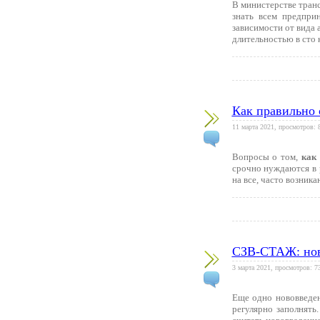
В министерстве тра
знать всем предприн
зависимости от вида 
длительностью в сто 
Как правильно 
11 марта 2021, просмотров: 
Вопросы о том,
как
срочно нуждаются в 
на все, часто возник
СЗВ-СТАЖ: нова
3 марта 2021, просмотров: 7
Еще одно нововведе
регулярно заполнять