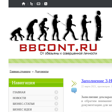
Главная страница
→
Документы
Заполнение 3-
22 марта 2021, просмотров: 
ГЛАВНАЯ
Заполнение деклара
НОВОСТИ
и обратим внимание
БИЗНЕС-СТАТЬИ
документацию для зап
БИЗНЕС ИДЕИ