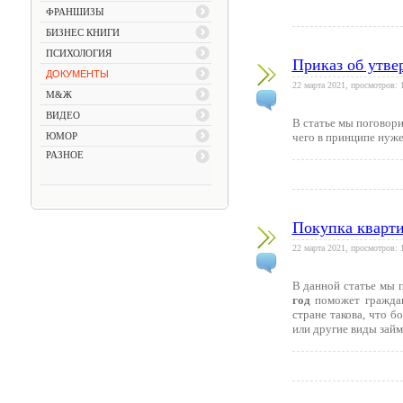
ФРАНШИЗЫ
БИЗНЕС КНИГИ
ПСИХОЛОГИЯ
Приказ об утве
ДОКУМЕНТЫ
22 марта 2021, просмотров: 
М&Ж
ВИДЕО
В статье мы поговори
ЮМОР
чего в принципе нуже
РАЗНОЕ
Покупка кварти
22 марта 2021, просмотров: 
В данной статье мы 
год
поможет граждан
стране такова, что 
или другие виды займ