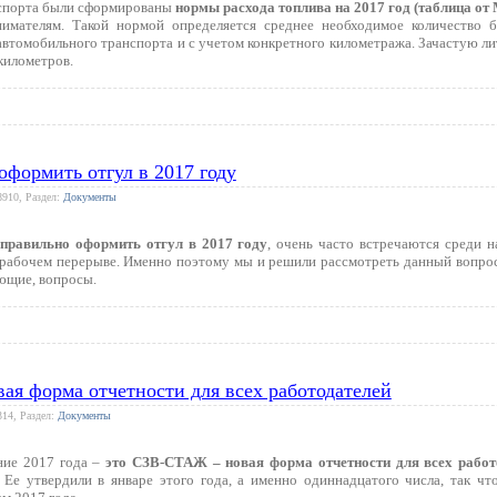
нспорта были сформированы
нормы расхода топлива на 2017 год (таблица от
имателям. Такой нормой определяется среднее необходимое количество бе
автомобильного транспорта и с учетом конкретного километража. Зачастую ли
километров.
оформить отгул в 2017 году
8910, Раздел:
Документы
 правильно оформить отгул в 2017 году
, очень часто встречаются среди 
рабочем перерыве. Именно поэтому мы и решили рассмотреть данный вопрос
ающие, вопросы.
я форма отчетности для всех работодателей
314, Раздел:
Документы
ние 2017 года –
это СЗВ-СТАЖ – новая форма отчетности для всех работ
. Ее утвердили в январе этого года, а именно одиннадцатого числа, так 