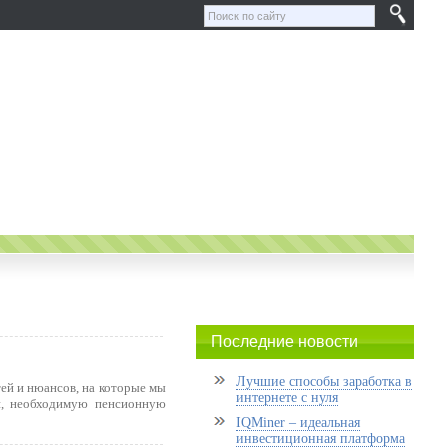
Последние новости
Лучшие способы заработка в
ей и нюансов, на которые мы
интернете с нуля
н, необходимую пенсионную
IQMiner – идеальная
инвестиционная платформа