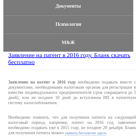
Документы
Психология
М&Ж
Заявление на патент в 2016 году. Бланк скачать
бесплатно
Заявление на патент в 2016 году
необходимо подавать вместе 
документами, необходимыми налоговым органам для регистрации 
качестве индивидуального предпринимателя (срок сокращается до 
дней), или не позднее 10 дней до вступления ИП в патентну
систему налогообложения.
Необходимо помнить, что для получения патента на следующи
налоговый период, например, патент на 2016 год, заявлени
необходимо подавать уже в 2015 году, не позднее 20 декабря. Блан
для получения патента можно
.
скачать бесплатно здесь