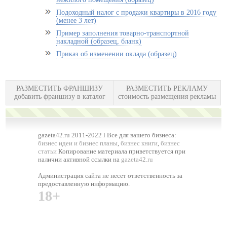
Подоходный налог с продажи квартиры в 2016 году
(менее 3 лет)
Пример заполнения товарно-транспортной
накладной (образец, бланк)
Приказ об изменении оклада (образец)
РАЗМЕСТИТЬ ФРАНШИЗУ
РАЗМЕСТИТЬ РЕКЛАМУ
добавить франшизу в каталог
стоимость размещения рекламы
gazeta42.ru 2011-2022 l Все для вашего бизнеса:
бизнес идеи и бизнес планы
,
бизнес книги
,
бизнес
статьи
Копирование материала приветствуется при
наличии активной ссылки на
gazeta42.ru
Администрация сайта не несет ответственность за
предоставленную информацию.
18+