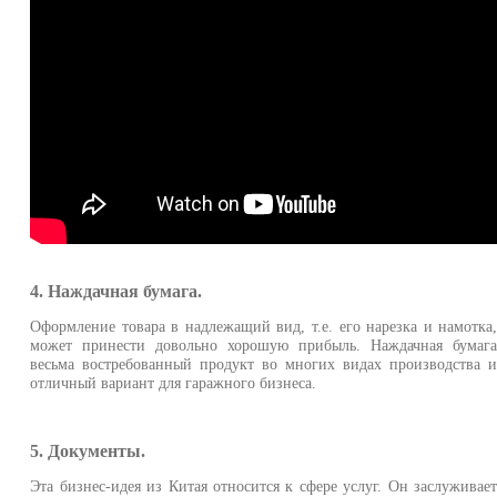
4. Наждачная бумага.
Оформление товара в надлежащий вид, т.е. его нарезка и намотка
может принести довольно хорошую прибыль. Наждачная бумаг
весьма востребованный продукт во многих видах производства 
отличный вариант для гаражного бизнеса.
5. Документы.
Эта бизнес-идея из Китая относится к сфере услуг. Он заслуживае