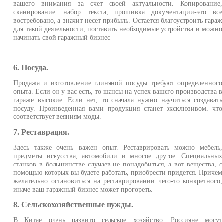
вашего внимания за счет своей актуальности. Копирование
сканирование, набор текста, прошивка документации-это вс
востребовано, а значит несет прибыль. Остается благоустроить гара
для такой деятельности, поставить необходимые устройства и можн
начинать свой гаражный бизнес.
6. Посуда.
Продажа и изготовление глиняной посуды требуют определенног
опыта. Если он у вас есть, то шансы на успех вашего производства 
гараже высокие. Если нет, то сначала нужно научиться создават
посуду. Произведенная вами продукция станет эксклюзивом, чт
соответствует веяниям моды.
7. Реставрация.
Здесь также очень важен опыт. Реставрировать можно мебель
предметы искусства, автомобили и многое другое. Специальны
станков в большинстве случаев не понадобиться, а вот вещества, 
помощью которых вы будете работать, приобрести придется. Приче
желательно остановиться на реставрировании чего-то конкретного
иначе ваш гаражный бизнес может прогореть.
8. Сельскохозяйственные нужды.
В Китае очень развито сельское хозяйство. Россияне могу