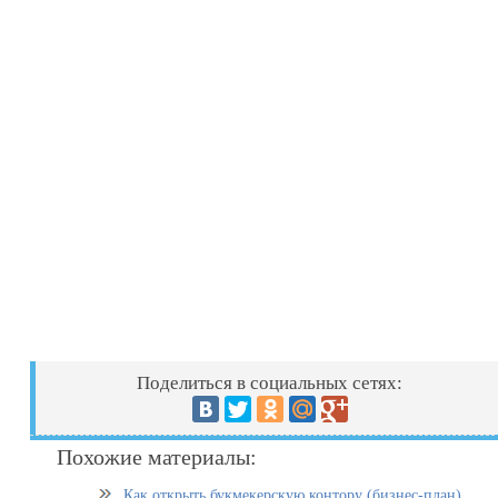
Поделиться в социальных сетях:
Похожие материалы:
Как открыть букмекерскую контору (бизнес-план)