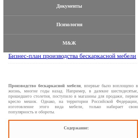
Документы
Психология
М&Ж
Бизнес-план производства бескаркасной мебели
Производство бескаркасной мебели
, впервые было воплощено 
жизнь, многие годы назад. Например, в далекие шестидесятые
прошедшего столетия, поступило в магазины для продажи, перво
кресло мешок. Однако, на территории Российской Федерации
изготовление этого вида мебели, только набирает сво
популярность и обороты.
Содержание: