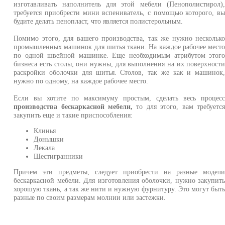
изготавливать наполнитель для этой мебели (Пенополистирол)
требуется приобрести мини вспениватель, с помощью которого, в
будите делать пенопласт, что является полистерольным.
Помимо этого, для вашего производства, так же нужно нескольк
промышленных машинок для шитья ткани. На каждое рабочее мест
по одной швейной машинке. Еще необходимым атрибутом этог
бизнеса есть столы, они нужны, для выполнения на их поверхност
раскройки оболочки для шитья. Столов, так же как и машинок
нужно по одному, на каждое рабочее место.
Если вы хотите по максимуму простым, сделать весь процес
производства бескаркасной мебели,
то для этого, вам требуетс
закупить еще и такие приспособления:
Клинья
Донышки
Лекала
Шестигранники
Причем эти предметы, следует приобрести на разные модел
бескаркасной мебели. Для изготовления оболочки, нужно закупит
хорошую ткань, а так же нити и нужную фурнитуру. Это могут быт
разные по своим размерам молнии или застежки.