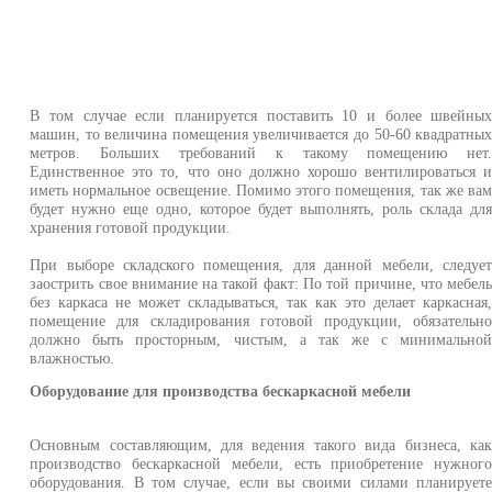
В том случае если планируется поставить 10 и более швейны
машин, то величина помещения увеличивается до 50-60 квадратны
метров. Больших требований к такому помещению нет
Единственное это то, что оно должно хорошо вентилироваться 
иметь нормальное освещение. Помимо этого помещения, так же ва
будет нужно еще одно, которое будет выполнять, роль склада дл
хранения готовой продукции.
При выборе складского помещения, для данной мебели, следуе
заострить свое внимание на такой факт: По той причине, что мебел
без каркаса не может складываться, так как это делает каркасная
помещение для складирования готовой продукции, обязательн
должно быть просторным, чистым, а так же с минимально
влажностью.
Оборудование для производства бескаркасной мебели
Основным составляющим, для ведения такого вида бизнеса, ка
производство бескаркасной мебели, есть приобретение нужног
оборудования. В том случае, если вы своими силами планирует