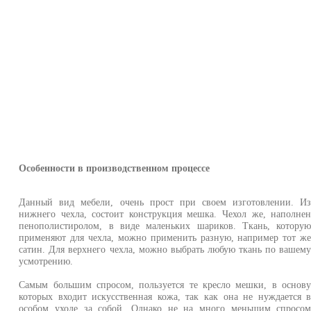
Особенности в производственном процессе
Данный вид мебели, очень прост при своем изготовлении. И
нижнего чехла, состоит конструкция мешка. Чехол же, наполне
пенополистиролом, в виде маленьких шариков. Ткань, котору
применяют для чехла, можно применить разную, например тот ж
сатин. Для верхнего чехла, можно выбрать любую ткань по вашем
усмотрению.
Самым большим спросом, пользуется те кресло мешки, в основ
которых входит искусственная кожа, так как она не нуждается 
особом уходе за собой. Однако не на много меньшим спросо