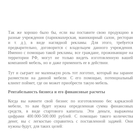
Так же хорошо было бы, если вы поставите свою продукцию 
разные учреждения (парикмахерская, маникюрный салон, рестора
и т. д.), в виде наглядной рекламы. Для этого, требуетс
предварительно, договорится с владельцем данного учреждения
Именно с помощью такой рекламы, все граждане, проживающие н
территории РФ, могут не только видеть изготовленную ваше
компанией мебель, но и даже применить ее в действии.
Тут и сыграет не маленькую роль тот логотип, который вы заране
разместили на данной мебели. С его помощью, потенциальны
клиент поймет, где он может приобрести такую мебель.
Рентабельность бизнеса и его финансовые расчеты
Когда вы начнете свой бизнес по изготовлению бес каркасно
мебели, то вам будет нужна определенная сумма финансовы
средств, в виде стартового капитала. Эти деньги, выражен
цифрами 400.000-500.000 рублей. С помощью такого количеств
денег, вы с легкостью справитесь с поставленной задачей. Он
нужны будут, для таких целей: