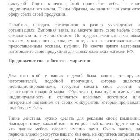
фактурой. Ищите клиентов, чтоб произвести мебель в вид
индивидуального заказа. Таким образом, вы значительно увеличит
сферу сбыта своей продукции.
Пытайтесь находить сотрудников в разных учреждениях 
организациях. Выполняя заказ, вы можете шить свою мебель с и
символикой или же логотипом. По предоставленным заказчико
эскизам, можно шить чехлы, сменные, а так же изготавливать п
предоставленным эскизам, пуфики. Из светло яркого материал
изготовляйте свою продукцию для самых маленьких жителей РФ.
Продвижение своего бизнеса - маркетинг
Для того чтоб у ваших изделий была защита, от други
изготовителей, подобной продукции, которые являютс
несанкционированными, требуется сделать свой логотип 
регистрацию товарной марки. Обязательно, вам нужно иметь сво
индивидуальность и отличаться красивым логотипом ил
интересным названием от своих конкурентов, которые производя
подобную мебель.
Такие действия, нужно сделать для рекламы своей компании
Благодаря этому, каждый ваш потенциальный клиент будет видеть
что данная мебель сделана именно вами. Очень важно, н
первоначальной раскрутке вашего бизнеса, не скупитесь затрачиват
средства для своей рекламы. Сделайте распечатку листов 