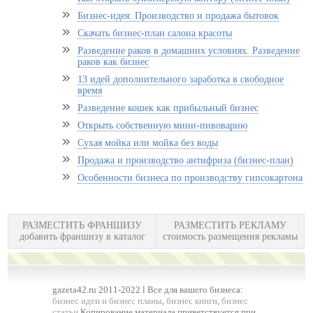
Бизнес-идея: Производство и продажа бытовок
Скачать бизнес-план салона красоты
Разведение раков в домашних условиях. Разведение
раков как бизнес
13 идей дополнительного заработка в свободное
время
Разведение кошек как прибыльный бизнес
Открыть собственную мини-пивоварню
Сухая мойка или мойка без воды
Продажа и производство антифриза (бизнес-план)
Особенности бизнеса по производству гипсокартона
РАЗМЕСТИТЬ ФРАНШИЗУ
РАЗМЕСТИТЬ РЕКЛАМУ
добавить франшизу в каталог
стоимость размещения рекламы
gazeta42.ru 2011-2022 l Все для вашего бизнеса:
бизнес идеи и бизнес планы
,
бизнес книги
,
бизнес
статьи
Копирование материала приветствуется при