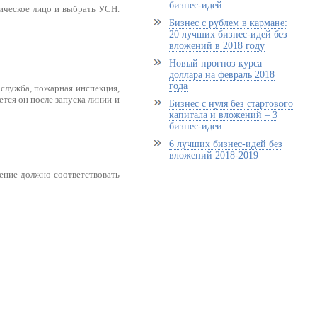
бизнес-идей
ическое лицо и выбрать УСН.
Бизнес с рублем в кармане:
20 лучших бизнес-идей без
вложений в 2018 году
Новый прогноз курса
доллара на февраль 2018
года
 служба, пожарная инспекция,
тся он после запуска линии и
Бизнес с нуля без стартового
капитала и вложений – 3
бизнес-идеи
6 лучших бизнес-идей без
вложений 2018-2019
ение должно соответствовать