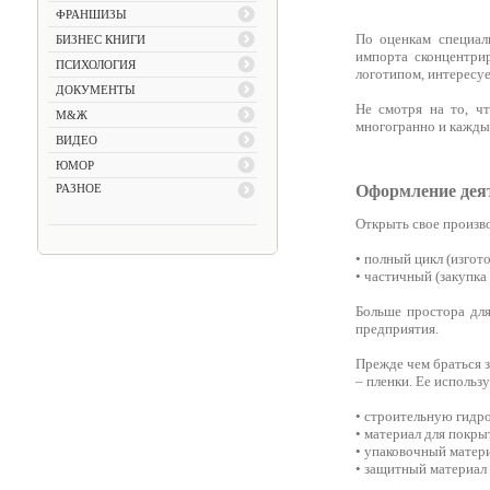
ФРАНШИЗЫ
По оценкам специал
БИЗНЕС КНИГИ
импорта сконцентри
ПСИХОЛОГИЯ
логотипом, интересуе
ДОКУМЕНТЫ
Не смотря на то, ч
М&Ж
многогранно и кажды
ВИДЕО
ЮМОР
РАЗНОЕ
Оформление дея
Открыть свое произв
• полный цикл (изгот
• частичный (закупка
Больше простора для
предприятия.
Прежде чем браться з
– пленки. Ее использу
• строительную гидр
• материал для покрыт
• упаковочный матери
• защитный материал 