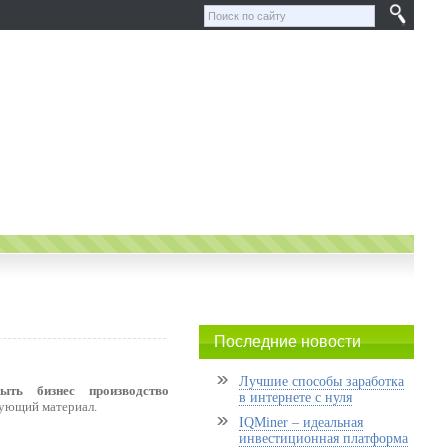
Последние новости
Лучшие способы заработка
ыть бизнес производство
в интернете с нуля
едующий материал.
IQMiner – идеальная
инвестиционная платформа