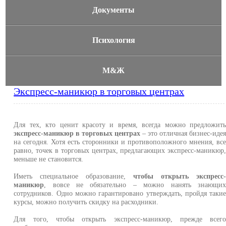
Документы
Психология
М&Ж
Экспресс-маникюр в торговых центрах
Для тех, кто ценит красоту и время, всегда можно предложит
экспресс-маникюр в торговых центрах
– это отличная бизнес-иде
на сегодня. Хотя есть сторонники и противоположного мнения, вс
равно, точек в торговых центрах, предлагающих экспресс-маникюр
меньше не становится.
Иметь специальное образование,
чтобы открыть экспресс
маникюр
, вовсе не обязательно – можно нанять знающи
сотрудников. Одно можно гарантировано утверждать, пройдя таки
курсы, можно получить скидку на расходники.
Для того, чтобы открыть экспресс-маникюр, прежде всег