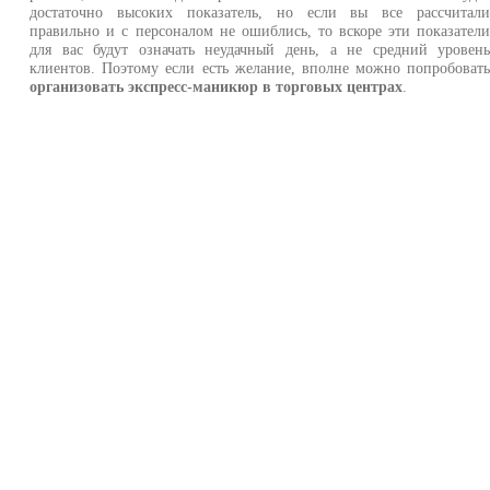
достаточно высоких показатель, но если вы все рассчитал
правильно и с персоналом не ошиблись, то вскоре эти показател
для вас будут означать неудачный день, а не средний уровен
клиентов. Поэтому если есть желание, вполне можно попробоват
организовать экспресс-маникюр в торговых центрах
.