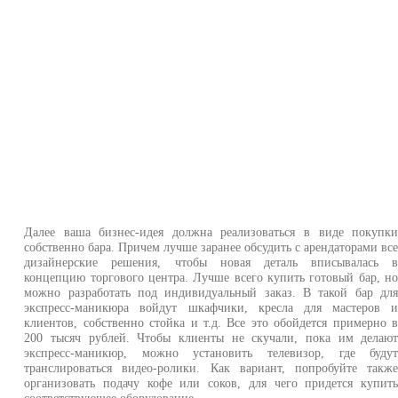
Далее ваша бизнес-идея должна реализоваться в виде покупк
собственно бара. Причем лучше заранее обсудить с арендаторами вс
дизайнерские решения, чтобы новая деталь вписывалась 
концепцию торгового центра. Лучше всего купить готовый бар, н
можно разработать под индивидуальный заказ. В такой бар дл
экспресс-маникюра войдут шкафчики, кресла для мастеров 
клиентов, собственно стойка и т.д. Все это обойдется примерно 
200 тысяч рублей. Чтобы клиенты не скучали, пока им делаю
экспресс-маникюр, можно установить телевизор, где буду
транслироваться видео-ролики. Как вариант, попробуйте такж
организовать подачу кофе или соков, для чего придется купит