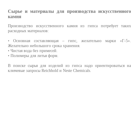
Сырье и материалы для производства искусственног
камня
Производство искусственного камня из гипса потребует таки
расходных материалов:
• Основная составляющая – гипс, желательно марки «Г-5»
Желательно небольшого срока хранения.
• Чистая вода без примесей.
• Полимеры для литья форм.
В поиске сырья для изделий из гипса надо ориентироваться н
ключевые запросы Reichhold и Neste Chemicals.