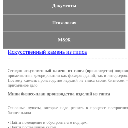
Документы
Психология
М&Ж
Искусственный камень из гипса
Сегодня
искусственный камень из гипса (производство)
широк
применяется в декорировании как фасадов зданий, так и интерьеров
Поэтому сделать производство изделий из гипса своим бизнесом 
прибыльное дело.
Мини бизнес-план производства изделий из гипса
Основные пункты, которые надо решить в процессе построени
бизнес-плана:
• Найти помещение и обустроить его под цех.
• Найти поставщиков сырья.