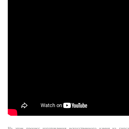
На этом процесс изготовления искусственного камня из гипс