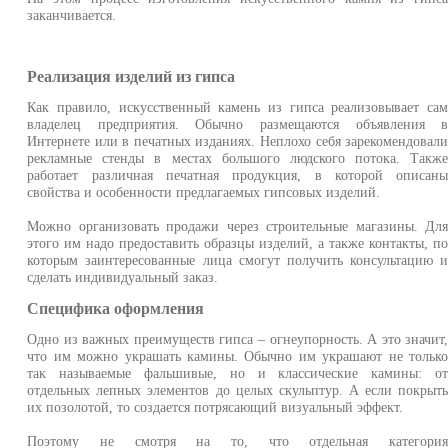
заканчивается.
Реализация изделий из гипса
Как правило, искусственный камень из гипса реализовывает са
владелец предприятия. Обычно размещаются объявления 
Интернете или в печатных изданиях. Неплохо себя зарекомендовал
рекламные стенды в местах большого людского потока. Такж
работает различная печатная продукция, в которой описан
свойства и особенности предлагаемых гипсовых изделий.
Можно организовать продажи через строительные магазины. Дл
этого им надо предоставить образцы изделий, а также контакты, п
которым заинтересованные лица смогут получить консультацию 
сделать индивидуальный заказ.
Специфика оформления
Одно из важных преимуществ гипса – огнеупорность. А это значит
что им можно украшать камины. Обычно им украшают не тольк
так называемые фальшивые, но и классические камины: о
отдельных лепных элементов до целых скульптур. А если покрыт
их позолотой, то создается потрясающий визуальный эффект.
Поэтому не смотря на то, что отдельная категори