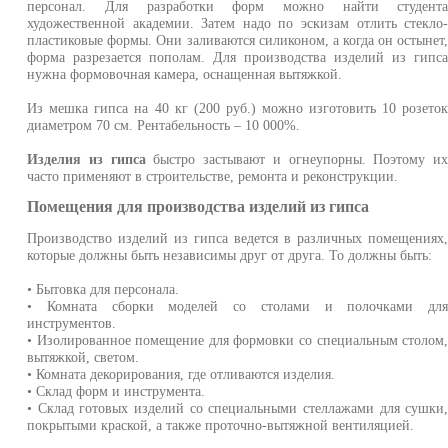
персонал. Для разработки форм можно найти студент
художественной академии. Затем надо по эскизам отлить стекло
пластиковые формы. Они заливаются силиконом, а когда он остынет
форма разрезается пополам. Для производства изделий из гипс
нужна формовочная камера, оснащенная вытяжкой.
Из мешка гипса на 40 кг (200 руб.) можно изготовить 10 розето
диаметром 70 см. Рентабельность – 10 000%.
Изделия из гипса
быстро застывают и огнеупорны. Поэтому и
часто применяют в строительстве, ремонта и реконструкции.
Помещения для производства изделий из гипса
Производство изделий из гипса ведется в различных помещениях
которые должны быть независимы друг от друга. То должны быть:
• Бытовка для персонала.
• Комната сборки моделей со столами и полочками дл
инструментов.
• Изолированное помещение для формовки со специальным столом
вытяжкой, светом.
• Комната декорирования, где отливаются изделия.
• Склад форм и инструмента.
• Склад готовых изделий со специальными стеллажами для сушки
покрытыми краской, а также проточно-вытяжной вентиляцией.