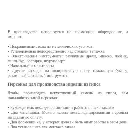
В производстве используется не громоздкое оборудование, 
именно:
• Покрашенные столы из металлических уголков.
• Установленная непосредственно над столами вытяжка.
• Электрические инструменты: различные дрели, миксер, лобзик
мини-бур, болгарка, шуруповерт.
• Напольные и малые весы.
• Другие расходы: на полировочную пасту, наждачную бумагу
различный слесарный инструмент.
Персонал для производства изделий из гипса
Чтобы производить искусственный камень из гипса, ва
понадобится такой персонал:
• Руководитель цеха для организации работы, поиска заказов
• Два литейщика. Можно нанять неквалифицированный персона
на сдельную оплату.
• Два формовщика, у которых должен быть опыт работы в этом деле.
• Два установщика для монтажа заказа.